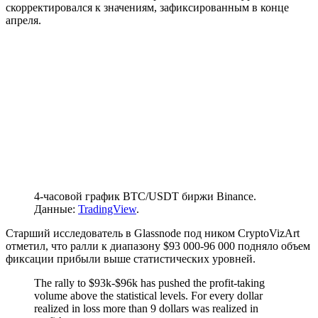
скорректировался к значениям, зафиксированным в конце
апреля.
4-часовой график BTC/USDT биржи Binance.
Данные:
TradingView
.
Старший исследователь в Glassnode под ником CryptoVizArt
отметил, что ралли к диапазону $93 000-96 000 подняло объем
фиксации прибыли выше статистических уровней.
The rally to $93k-$96k has pushed the profit-taking
volume above the statistical levels. For every dollar
realized in loss more than 9 dollars was realized in