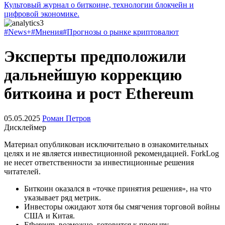
Культовый журнал о биткоине, технологии блокчейн и
цифровой экономике.
#News+
#Мнения
#Прогнозы о рынке криптовалют
Эксперты предположили
дальнейшую коррекцию
биткоина и рост Ethereum
05.05.2025
Роман Петров
Дисклеймер
Материал опубликован исключительно в ознакомительных
целях и не является инвестиционной рекомендацией. ForkLog
не несет ответственности за инвестиционные решения
читателей.
Биткоин оказался в «точке принятия решения», на что
указывает ряд метрик.
Инвесторы ожидают хотя бы смягчения торговой войны
США и Китая.
Ethereum, возможно, готовится к прорыву.