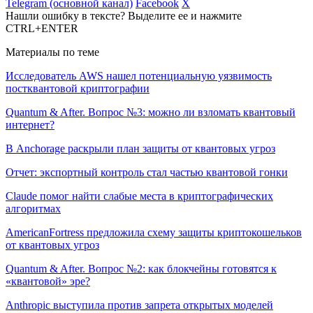
Telegram (основной канал)
Facebook
X
Нашли ошибку в тексте? Выделите ее и нажмите
CTRL+ENTER
Материалы по теме
Исследователь AWS нашел потенциальную уязвимость
постквантовой криптографии
Quantum & After. Вопрос №3: можно ли взломать квантовый
интернет?
В Anchorage раскрыли план защиты от квантовых угроз
Отчет: экспортный контроль стал частью квантовой гонки
Claude помог найти слабые места в криптографических
алгоритмах
AmericanFortress предложила схему защиты криптокошельков
от квантовых угроз
Quantum & After. Вопрос №2: как блокчейны готовятся к
«квантовой» эре?
Anthropic выступила против запрета открытых моделей