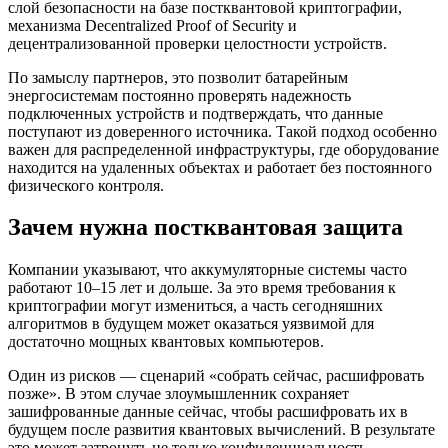
слой безопасности на базе постквантовой криптографии,
механизма Decentralized Proof of Security и
децентрализованной проверки целостности устройств.
По замыслу партнеров, это позволит батарейным
энергосистемам постоянно проверять надежность
подключенных устройств и подтверждать, что данные
поступают из доверенного источника. Такой подход особенно
важен для распределенной инфраструктуры, где оборудование
находится на удаленных объектах и работает без постоянного
физического контроля.
Зачем нужна постквантовая защита
Компании указывают, что аккумуляторные системы часто
работают 10–15 лет и дольше. За это время требования к
криптографии могут измениться, а часть сегодняшних
алгоритмов в будущем может оказаться уязвимой для
достаточно мощных квантовых компьютеров.
Один из рисков — сценарий «собрать сейчас, расшифровать
позже». В этом случае злоумышленник сохраняет
зашифрованные данные сейчас, чтобы расшифровать их в
будущем после развития квантовых вычислений. В результате
это может затронуть не только конфиденциальность