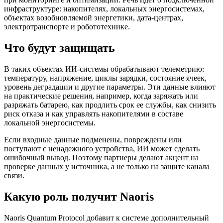
инфраструктуре: накопителях, локальных энергосистемах,
объектах возобновляемой энергетики, дата-центрах,
электротранспорте и робототехнике.
Что будут защищать
В таких объектах ИИ-системы обрабатывают телеметрию:
температуру, напряжение, циклы зарядки, состояние ячеек,
уровень деградации и другие параметры. Эти данные влияют
на практические решения, например, когда заряжать или
разряжать батарею, как продлить срок ее службы, как снизить
риск отказа и как управлять накопителями в составе
локальной энергосистемы.
Если входные данные подменены, повреждены или
поступают с ненадежного устройства, ИИ может сделать
ошибочный вывод. Поэтому партнеры делают акцент на
проверке данных у источника, а не только на защите канала
связи.
Какую роль получит Naoris
Naoris Quantum Protocol добавит к системе дополнительный