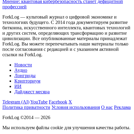
Мнение: квантовая кибербезопасность станет дефицитной
профессией
ForkLog — культовый журнал о цифровой экономике и
технологиях будущего. С 2014 года документируем развитие
биткоина, искусственного интеллекта, квантовых технологий
и других систем, определяющих трансформацию и развитие
цивилизации.
Все опубликованные материалы принадлежат
ForkLog. Вы можете перепечатывать наши материалы только
после согласования с редакцией и с указанием активной
ссылки на ForkLog.
Новости
Аудио
Лонгриды
Крипториум
ИИ
Дайджест месяца
Telegram (AI)
YouTube
Facebook
X
Политика приватности
Условия использования
О нас
Реклама
ForkLog ©2014 — 2026
Мы используем файлы cookie для улучшения качества работы.