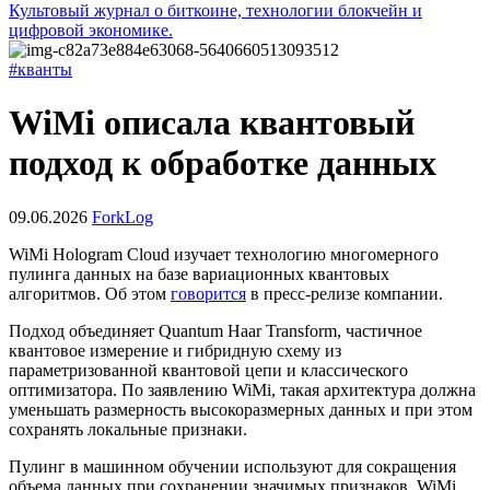
Культовый журнал о биткоине, технологии блокчейн и
цифровой экономике.
#кванты
WiMi описала квантовый
подход к обработке данных
09.06.2026
ForkLog
WiMi Hologram Cloud изучает технологию многомерного
пулинга данных на базе вариационных квантовых
алгоритмов. Об этом
говорится
в пресс-релизе компании.
Подход объединяет Quantum Haar Transform, частичное
квантовое измерение и гибридную схему из
параметризованной квантовой цепи и классического
оптимизатора. По заявлению WiMi, такая архитектура должна
уменьшать размерность высокоразмерных данных и при этом
сохранять локальные признаки.
Пулинг в машинном обучении используют для сокращения
объема данных при сохранении значимых признаков. WiMi