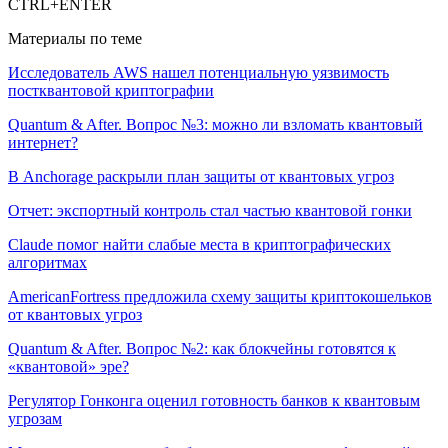
CTRL+ENTER
Материалы по теме
Исследователь AWS нашел потенциальную уязвимость
постквантовой криптографии
Quantum & After. Вопрос №3: можно ли взломать квантовый
интернет?
В Anchorage раскрыли план защиты от квантовых угроз
Отчет: экспортный контроль стал частью квантовой гонки
Claude помог найти слабые места в криптографических
алгоритмах
AmericanFortress предложила схему защиты криптокошельков
от квантовых угроз
Quantum & After. Вопрос №2: как блокчейны готовятся к
«квантовой» эре?
Регулятор Гонконга оценил готовность банков к квантовым
угрозам