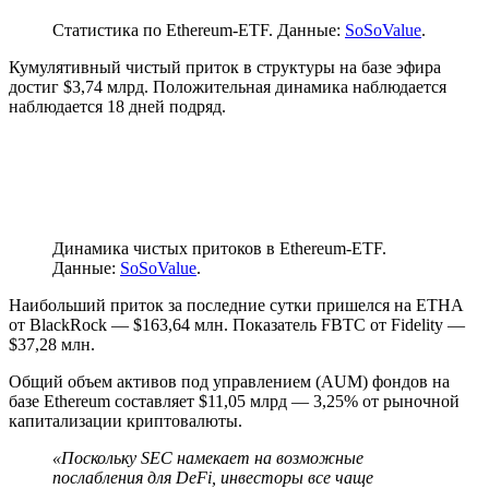
Статистика по Ethereum-ETF. Данные:
SoSoValue
.
Кумулятивный чистый приток в структуры на базе эфира
достиг $3,74 млрд. Положительная динамика наблюдается
наблюдается 18 дней подряд.
Динамика чистых притоков в Ethereum-ETF.
Данные:
SoSoValue
.
Наибольший приток за последние сутки пришелся на ETHA
от BlackRock — $163,64 млн. Показатель FBTC от Fidelity —
$37,28 млн.
Общий объем активов под управлением (AUM) фондов на
базе Ethereum составляет $11,05 млрд — 3,25% от рыночной
капитализации криптовалюты.
«Поскольку
SEC
намекает на возможные
послабления для DeFi, инвесторы все чаще