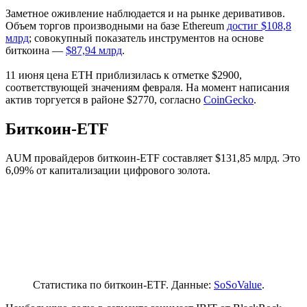
Заметное оживление наблюдается и на рынке деривативов.
Объем торгов производными на базе Ethereum
достиг $108,8
млрд
; совокупный показатель инструментов на основе
биткоина —
$87,94 млрд
.
11 июня цена ETH приблизилась к отметке $2900,
соответствующей значениям февраля. На момент написания
актив торгуется в районе $2770, согласно
CoinGecko
.
Биткоин-ETF
AUM провайдеров биткоин-ETF составляет $131,85 млрд. Это
6,09% от капитализации цифрового золота.
Статистика по биткоин-ETF. Данные:
SoSoValue
.