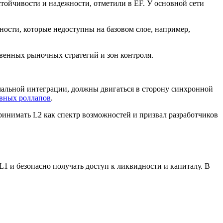
тойчивости и надежности, отметили в EF. У основной сети
жности, которые недоступны на базовом слое, например,
венных рыночных стратегий и зон контроля.
имальной интеграции, должны двигаться в сторону синхронной
вных роллапов
.
ринимать L2 как спектр возможностей и призвал разработчиков
L1 и безопасно получать доступ к ликвидности и капиталу. В