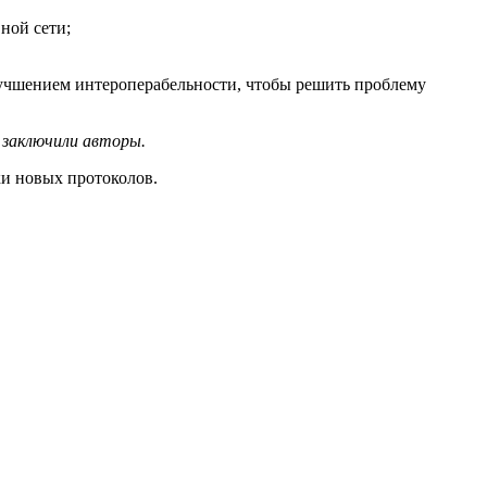
ной сети;
улучшением интероперабельности, чтобы решить проблему
 заключили авторы.
ки новых протоколов.