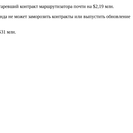
таревший контракт маршрутизатора почти на $2,19 млн.
анда не может заморозить контракты или выпустить обновление
$31 млн.