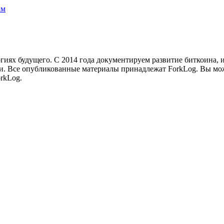
ам
иях будущего. С 2014 года документируем развитие биткоина, 
и.
Все опубликованные материалы принадлежат ForkLog. Вы мож
rkLog.