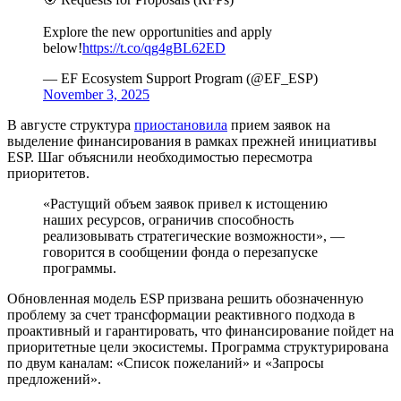
Explore the new opportunities and apply
below!
https://t.co/qg4gBL62ED
— EF Ecosystem Support Program (@EF_ESP)
November 3, 2025
В августе структура
приостановила
прием заявок на
выделение финансирования в рамках прежней инициативы
ESP
. Шаг объяснили необходимостью пересмотра
приоритетов.
«Растущий объем заявок привел к истощению
наших ресурсов, ограничив способность
реализовывать стратегические возможности», —
говорится в сообщении фонда о перезапуске
программы.
Обновленная модель ESP призвана решить обозначенную
проблему за счет трансформации реактивного подхода в
проактивный и гарантировать, что финансирование пойдет на
приоритетные цели экосистемы. Программа структурирована
по двум каналам: «Список пожеланий» и «Запросы
предложений».