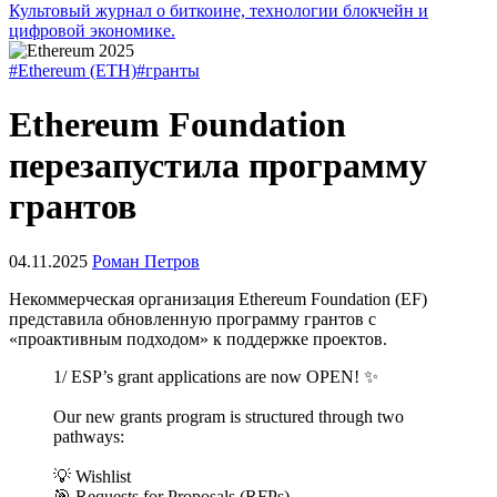
Культовый журнал о биткоине, технологии блокчейн и
цифровой экономике.
#Ethereum (ETH)
#гранты
Ethereum Foundation
перезапустила программу
грантов
04.11.2025
Роман Петров
Некоммерческая организация Ethereum Foundation (EF)
представила обновленную программу грантов с
«проактивным подходом» к поддержке проектов.
1/ ESP’s grant applications are now OPEN! ✨
Our new grants program is structured through two
pathways:
💡 Wishlist
🎯 Requests for Proposals (RFPs)