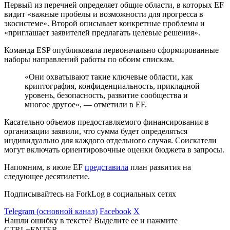
Первый из перечней определяет общие области, в которых EF
видит «важные пробелы и возможности для прогресса в
экосистеме». Второй описывает конкретные проблемы и
«приглашает заявителей предлагать целевые решения».
Команда ESP опубликовала первоначально сформированные
наборы направлений работы по обоим спискам.
«Они охватывают такие ключевые области, как
криптография, конфиденциальность, прикладной
уровень, безопасность, развитие сообщества и
многое другое», — отметили в EF.
Касательно объемов предоставляемого финансирования в
организации заявили, что сумма будет определяться
индивидуально для каждого отдельного случая. Соискатели
могут включать ориентировочные оценки бюджета в запросы.
Напомним, в июле EF
представила
план развития на
следующее десятилетие.
Подписывайтесь на ForkLog в социальных сетях
Telegram (основной канал)
Facebook
X
Нашли ошибку в тексте? Выделите ее и нажмите
CTRL+ENTER