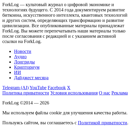
ForkLog — культовый журнал о цифровой экономике и
технологиях будущего. С 2014 года документируем развитие
биткоина, искусственного интеллекта, квантовых технологий
и других систем, определяющих трансформацию и развитие
цивилизации.
Все опубликованные материалы принадлежат
ForkLog. Вы можете перепечатывать наши материалы только
после согласования с редакцией и с указанием активной
ссылки на ForkLog.
Новости
Аудио
Лонгриды
Крипториум
ИИ
Дайджест месяца
Telegram (AI)
YouTube
Facebook
X
Политика приватности
Условия использования
О нас
Реклама
ForkLog ©2014 — 2026
Мы используем файлы cookie для улучшения качества работы.
Пользуясь сайтом, вы соглашаетесь с
Политикой приватности
.