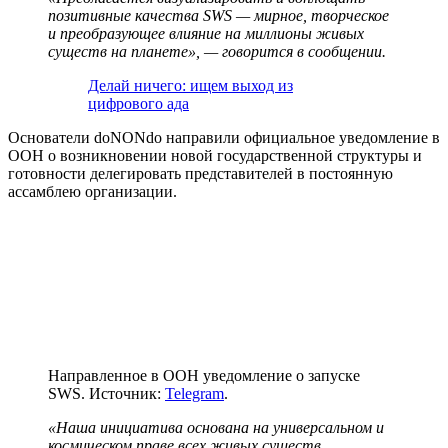
позитивные качества SWS — мирное, творческое
и преобразующее влияние на миллионы живых
существ на планете», — говорится в сообщении.
Делай ничего: ищем выход из
цифрового ада
Основатели doNONdo направили официальное уведомление в
ООН
о возникновении новой государственной структуры и
готовности делегировать представителей в постоянную
ассамблею организации.
Направленное в ООН уведомление о запуске
SWS. Источник:
Telegram
.
«Наша инициатива основана на универсальном и
космическом праве всех живых существ