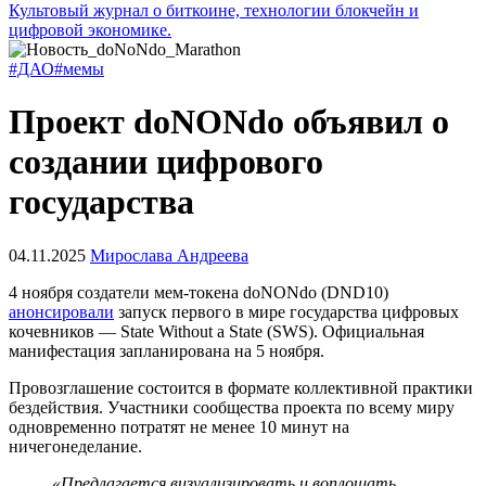
Культовый журнал о биткоине, технологии блокчейн и
цифровой экономике.
#ДАО
#мемы
Проект doNONdo объявил о
создании цифрового
государства
04.11.2025
Мирослава Андреева
4 ноября создатели мем-токена doNONdo (DND10)
анонсировали
запуск первого в мире государства цифровых
кочевников —
State Without a State
(SWS). Официальная
манифестация запланирована на 5 ноября.
Провозглашение состоится в формате коллективной практики
бездействия. Участники сообщества проекта по всему миру
одновременно потратят не менее 10 минут на
ничегонеделание
.
«Предлагается визуализировать и воплощать