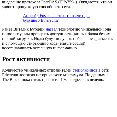
внедрение протокола PeerDAS (EIP-7594). Ожидается, что он
удвоит пропускную способность сети.
Апгрейд Fusaka — что это значит для
будущего Ethereum?
Ранее Виталик Бутерин
назвал
технологию уникальной: она
позволит узлам проверять доступность данных блока без их
полной загрузки. Ноды будут получать небольшие фрагменты
и с помощью стирающего кода (erasure coding)
восстанавливать остальную информацию.
Рост активности
Количество уникальных отправителей
стейблкоинов
в сети
Ethereum достигло исторического максимума. По данным с
The Block, показатель превысил 1 млн адресов в неделю.