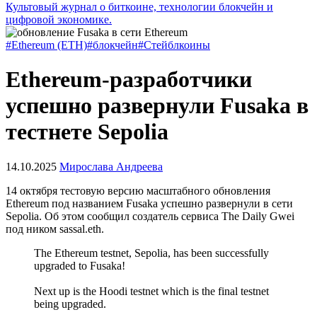
Культовый журнал о биткоине, технологии блокчейн и
цифровой экономике.
#Ethereum (ETH)
#блокчейн
#Стейблкоины
Ethereum-разработчики
успешно развернули Fusaka в
тестнете Sepolia
14.10.2025
Мирослава Андреева
14 октября тестовую версию масштабного обновления
Ethereum под названием Fusaka успешно развернули в сети
Sepolia. Об этом сообщил создатель сервиса The Daily Gwei
под ником sassal.eth.
The Ethereum testnet, Sepolia, has been successfully
upgraded to Fusaka!
Next up is the Hoodi testnet which is the final testnet
being upgraded.