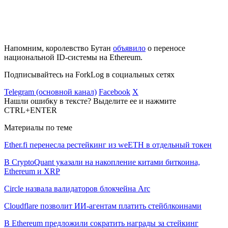
Напомним, королевство Бутан
объявило
о переносе
национальной ID-системы на Ethereum.
Подписывайтесь на ForkLog в социальных сетях
Telegram (основной канал)
Facebook
X
Нашли ошибку в тексте? Выделите ее и нажмите
CTRL+ENTER
Материалы по теме
Ether.fi перенесла рестейкинг из weETH в отдельный токен
В CryptoQuant указали на накопление китами биткоина,
Ethereum и XRP
Circle назвала валидаторов блокчейна Arc
Cloudflare позволит ИИ-агентам платить стейблкоинами
В Ethereum предложили сократить награды за стейкинг