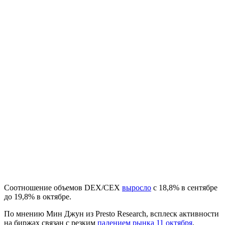
Соотношение объемов DEX/CEX
выросло
с 18,8% в сентябре
до 19,8% в октябре.
По мнению Мин Джун из Presto Research, всплеск активности
на биржах связан с резким
падением рынка 11 октября
.