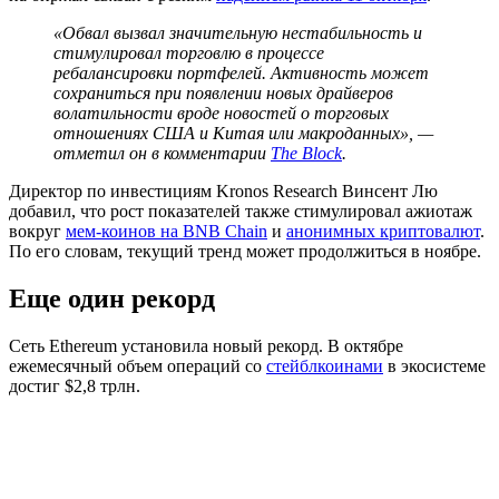
«Обвал вызвал значительную нестабильность и
стимулировал торговлю в процессе
ребалансировки портфелей. Активность может
сохраниться при появлении новых драйверов
волатильности вроде новостей о торговых
отношениях США и Китая или макроданных», —
отметил он в комментарии
The Block
.
Директор по инвестициям Kronos Research Винсент Лю
добавил, что рост показателей также стимулировал ажиотаж
вокруг
мем-коинов на BNB Chain
и
анонимных криптовалют
.
По его словам, текущий тренд может продолжиться в ноябре.
Еще один рекорд
Сеть Ethereum установила новый рекорд. В октябре
ежемесячный объем операций со
стейблкоинами
в экосистеме
достиг $2,8 трлн.