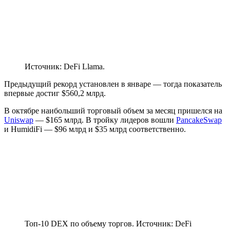
Источник: DeFi Llama.
Предыдущий рекорд установлен в январе — тогда показатель
впервые достиг $560,2 млрд.
В октябре наибольший торговый объем за месяц пришелся на
Uniswap
— $165 млрд. В тройку лидеров вошли
PancakeSwap
и HumidiFi — $96 млрд и $35 млрд соответственно.
Топ-10 DEX по объему торгов. Источник: DeFi