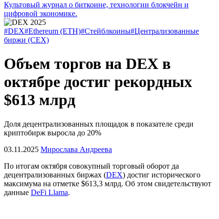
Культовый журнал о биткоине, технологии блокчейн и
цифровой экономике.
#DEX
#Ethereum (ETH)
#Стейблкоины
#Централизованные
биржи (CEX)
Объем торгов на DEX в
октябре достиг рекордных
$613 млрд
Доля децентрализованных площадок в показателе среди
криптобирж выросла до 20%
03.11.2025
Мирослава Андреева
По итогам октября совокупный торговый оборот да
децентрализованных биржах (
DEX
) достиг исторического
максимума на отметке $613,3 млрд. Об этом свидетельствуют
данные
DeFi Llama
.