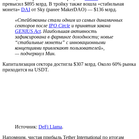
превысил $895 млрд. В тройку также вошла «стабильная
монета»
DAI
от Sky (ранее MakerDAO) — $136 млрд.
«Стейблкоины стали одним из самых динамичных
секторов после
IPO Circle
и принятия закона
GENIUS Act
. Наибольшая активность
зафиксирована в фарминге доходности; новые
“стабильные монеты” с инновационными
концепциями привлекают пользователей»,
— подчеркнул Мин.
Капитализация сектора достигла $307 млрд. Около 60% рынка
приходится на USDT.
Источник:
DeFi Llama
.
Напомним, чистая прибыль Tether International по итогам