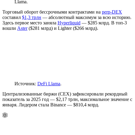
Llama.
Торговый оборот бессрочными контрактами на
perp-DEX
составил
$1,3 трлн
— абсолютный максимум за всю историю.
Здесь первое место заняла
Hyperliquid
— $285 млрд. В топ-3
вошли
Aster
($281 млрд) и Lighter ($266 млрд).
Источник:
DeFi Llama
.
Централизованные биржи (CEX) зафиксировали рекордный
показатель за 2025 год — $2,17 трлн, максимальное значение с
января. Лидером стала Binance — $810,4 млрд.