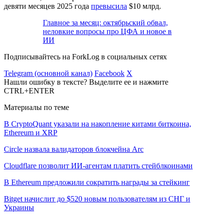
девяти месяцев 2025 года
превысила
$10 млрд.
Главное за месяц: октябрьский обвал,
неловкие вопросы про ЦФА и новое в
ИИ
Подписывайтесь на ForkLog в социальных сетях
Telegram (основной канал)
Facebook
X
Нашли ошибку в тексте? Выделите ее и нажмите
CTRL+ENTER
Материалы по теме
В CryptoQuant указали на накопление китами биткоина,
Ethereum и XRP
Circle назвала валидаторов блокчейна Arc
Cloudflare позволит ИИ-агентам платить стейблкоинами
В Ethereum предложили сократить награды за стейкинг
Bitget начислит до $520 новым пользователям из СНГ и
Украины