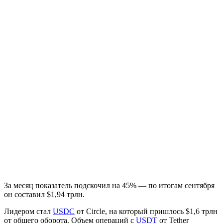
За месяц показатель подскочил на 45% — по итогам сентября
он составил $1,94 трлн.
Лидером стал
USDC
от Circle, на который пришлось $1,6 трлн
от общего оборота. Объем операций с
USDT
от Tether