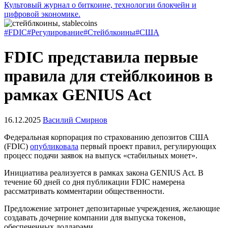
Культовый журнал о биткоине, технологии блокчейн и
цифровой экономике.
#FDIC
#Регулирование
#Стейблкоины
#США
FDIC представила первые
правила для стейблкоинов в
рамках GENIUS Act
16.12.2025
Василий Смирнов
Федеральная корпорация по страхованию депозитов США
(FDIC)
опубликовала
первый проект правил, регулирующих
процесс подачи заявок на выпуск «стабильных монет».
Инициатива реализуется в рамках закона GENIUS Act. В
течение 60 дней со дня публикации FDIC намерена
рассматривать комментарии общественности.
Предложение затронет депозитарные учреждения, желающие
создавать дочерние компании для выпуска токенов,
обеспеченных долларами.