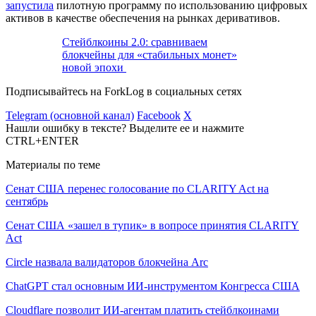
запустила
пилотную программу по использованию цифровых
активов в качестве обеспечения на рынках деривативов.
Стейблкоины 2.0: сравниваем
блокчейны для «стабильных монет»
новой эпохи
Подписывайтесь на ForkLog в социальных сетях
Telegram (основной канал)
Facebook
X
Нашли ошибку в тексте? Выделите ее и нажмите
CTRL+ENTER
Материалы по теме
Сенат США перенес голосование по CLARITY Act на
сентябрь
Сенат США «зашел в тупик» в вопросе принятия CLARITY
Act
Circle назвала валидаторов блокчейна Arc
ChatGPT стал основным ИИ-инструментом Конгресса США
Cloudflare позволит ИИ-агентам платить стейблкоинами