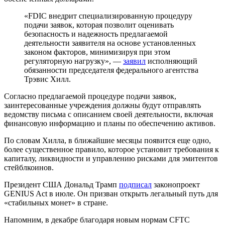
«FDIC внедрит специализированную процедуру
подачи заявок, которая позволит оценивать
безопасность и надежность предлагаемой
деятельности заявителя на основе установленных
законом факторов, минимизируя при этом
регуляторную нагрузку», —
заявил
исполняющий
обязанности председателя федерального агентства
Трэвис Хилл.
Согласно предлагаемой процедуре подачи заявок,
заинтересованные учреждения должны будут отправлять
ведомству письма с описанием своей деятельности, включая
финансовую информацию и планы по обеспечению активов.
По словам Хилла, в ближайшие месяцы появится еще одно,
более существенное правило, которое установит требования к
капиталу, ликвидности и управлению рисками для эмитентов
стейблкоинов.
Президент США Дональд Трамп
подписал
законопроект
GENIUS Act в июле. Он призван открыть легальный путь для
«стабильных монет» в стране.
Напомним, в декабре благодаря новым нормам
CFTC