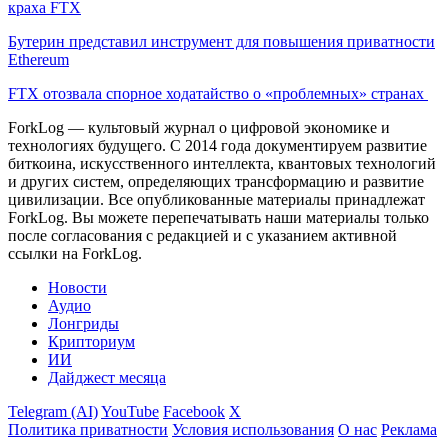
краха FTX
Бутерин представил инструмент для повышения приватности
Ethereum
FTX отозвала спорное ходатайство о «проблемных» странах
ForkLog — культовый журнал о цифровой экономике и
технологиях будущего. С 2014 года документируем развитие
биткоина, искусственного интеллекта, квантовых технологий
и других систем, определяющих трансформацию и развитие
цивилизации.
Все опубликованные материалы принадлежат
ForkLog. Вы можете перепечатывать наши материалы только
после согласования с редакцией и с указанием активной
ссылки на ForkLog.
Новости
Аудио
Лонгриды
Крипториум
ИИ
Дайджест месяца
Telegram (AI)
YouTube
Facebook
X
Политика приватности
Условия использования
О нас
Реклама