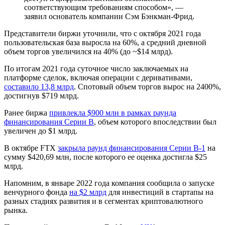
соответствующим требованиям способом», —
заявил основатель компании Сэм Бэнкман-Фрид.
Представители биржи уточнили, что с октября 2021 года
пользовательская база выросла на 60%, а средний дневной
объем торгов увеличился на 40% (до ~$14 млрд).
По итогам 2021 года суточное число заключаемых на
платформе сделок, включая операции с деривативами,
составило 13,8 млрд
. Спотовый объем торгов вырос на 2400%,
достигнув $719 млрд.
Ранее биржа
привлекла $900 млн в рамках раунда
финансирования Серии B
, объем которого впоследствии был
увеличен до $1 млрд.
В октябре FTX
закрыла раунд финансирования Серии В-1
на
сумму $420,69 млн, после которого ее оценка достигла $25
млрд.
Напомним, в январе 2022 года компания сообщила о запуске
венчурного фонда
на $2 млрд
для инвестиций в стартапы на
разных стадиях развития и в сегментах криптовалютного
рынка.