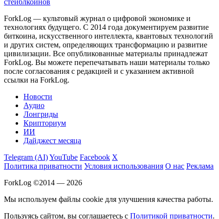
стейблкоинов
ForkLog — культовый журнал о цифровой экономике и
технологиях будущего. С 2014 года документируем развитие
биткоина, искусственного интеллекта, квантовых технологий
и других систем, определяющих трансформацию и развитие
цивилизации.
Все опубликованные материалы принадлежат
ForkLog. Вы можете перепечатывать наши материалы только
после согласования с редакцией и с указанием активной
ссылки на ForkLog.
Новости
Аудио
Лонгриды
Крипториум
ИИ
Дайджест месяца
Telegram (AI)
YouTube
Facebook
X
Политика приватности
Условия использования
О нас
Реклама
ForkLog ©2014 — 2026
Мы используем файлы cookie для улучшения качества работы.
Пользуясь сайтом, вы соглашаетесь с
Политикой приватности
.