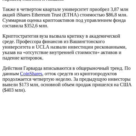
Также в четвертом квартале университет приобрел 3,87 млн
акций iShares Ethereum Trust (ETHA) стоимостью $86,8 млн.
Суммарная оценка криптоактивов под управлением фонда
составила $352,6 млн.
Криптостратегия вуза вызвала критику в академической
среде. Профессора финансов из Вашингтонского
университета и
UCLA
назвали инвестиции рискованными,
указав на «отсутствие внутренней стоимости» активов и
падение котировок.
Действия Гарварда вписываются в общерыночный тренд. По
данным
CoinShares
, отток средств из криптопродуктов
продолжается четвертую неделю. За предыдущую инвесторы
вывели $173 млн, основной объем продаж пришелся на США
($403 млн).