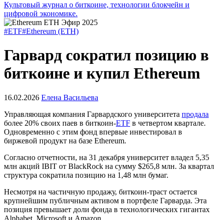
Культовый журнал о биткоине, технологии блокчейн и
цифровой экономике.
#ETF
#Ethereum (ETH)
Гарвард сократил позицию в
биткоине и купил Ethereum
16.02.2026
Елена Васильева
Управляющая компания Гарвардского университета
продала
более 20% своих паев в биткоин-
ETF
в четвертом квартале.
Одновременно с этим фонд впервые инвестировал в
биржевой продукт на базе Ethereum.
Согласно отчетности, на 31 декабря университет владел 5,35
млн акций IBIT от BlackRock на сумму $265,8 млн. За квартал
структура сократила позицию на 1,48 млн бумаг.
Несмотря на частичную продажу, биткоин-траст остается
крупнейшим публичным активом в портфеле Гарварда. Эта
позиция превышает доли фонда в технологических гигантах
Alphabet, Microsoft и Amazon.