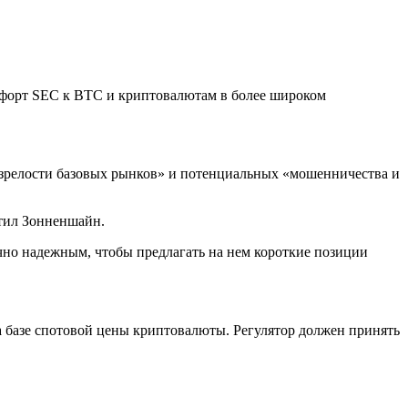
мфорт SEC к BTC и криптовалютам в более широком
 «зрелости базовых рынков» и потенциальных «мошенничества и
етил Зонненшайн.
точно надежным, чтобы предлагать на нем короткие позиции
 базе спотовой цены криптовалюты. Регулятор должен принять