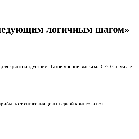
«следующим логичным шагом»
для криптоиндустрии. Такое мнение высказал CEO Grayscale
 прибыль от снижения цены первой криптовалюты.