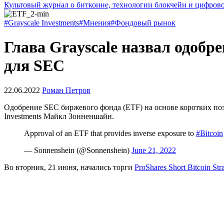
Культовый журнал о биткоине, технологии блокчейн и цифров
#Grayscale Investments
#Мнения
#Фондовый рынок
Глава Grayscale назвал одоб
для SEC
22.06.2022
Роман Петров
Одобрение
SEC
биржевого фонда (ETF) на основе коротких по
Investments Майкл Зонненшайн.
Approval of an ETF that provides inverse exposure to
#Bitcoin
— Sonnenshein (@Sonnenshein)
June 21, 2022
Во вторник, 21 июня, начались торги
ProShares Short Bitcoin St