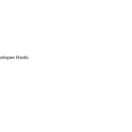
тобирже Huobi.