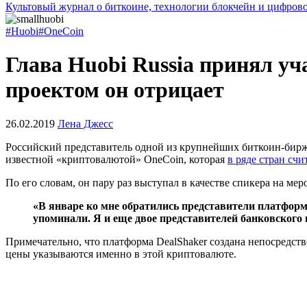
Культовый журнал о биткоине, технологии блокчейн и цифров
#Huobi
#OneCoin
Глава Huobi Russia принял уч
проектом он отрицает
26.02.2019
Лена Джесс
Российский представитель одной из крупнейших биткоин-бирж 
известной «криптовалютой» OneCoin, которая
в ряде стран сч
По его словам, он пару раз выступал в качестве спикера на ме
«В январе ко мне обратились представители платформ
упоминали. Я и еще двое представителей банковского 
Примечательно, что платформа DealShaker создана непосредст
цены указываются именно в этой криптовалюте.