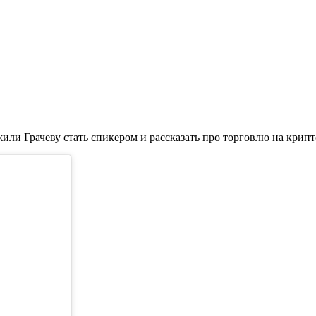
жили Грачеву стать спикером и рассказать про торговлю на крип