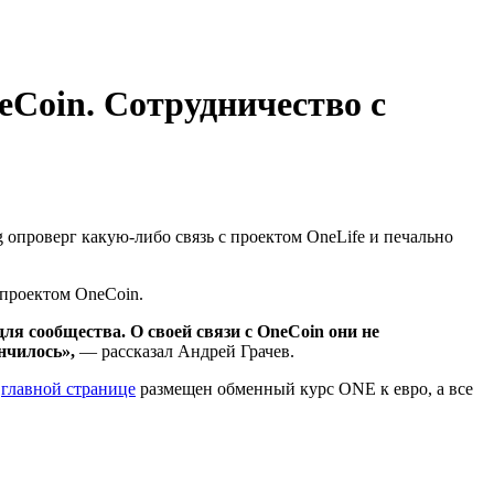
eCoin. Сотрудничество с
опроверг какую-либо связь с проектом OneLife и печально
м-проектом OneCoin.
я сообщества. О своей связи с OneCoin они не
нчилось»,
— рассказал Андрей Грачев.
а
главной странице
размещен обменный курс ONE к евро, а все