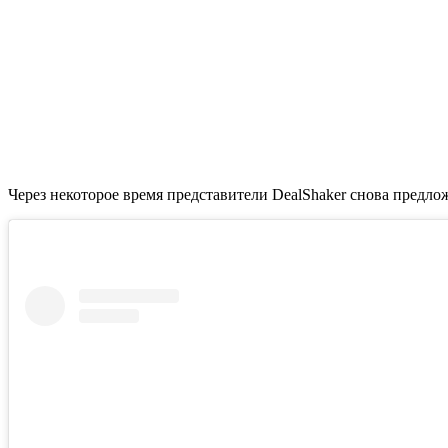
Через некоторое время представители DealShaker снова предло