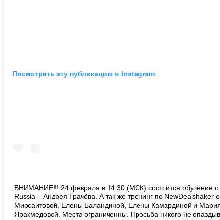
Посмотреть эту публикацию в Instagram
ВНИМАНИЕ!!! 24 февраля в 14.30 (МСК) состоится обучение о
Russia – Андрея Грачёва. А так же тренинг по NewDealshaker 
Мирсаитовой, Елены Баландиной, Елены Камардиной и Мари
Ярахмедовой. Места ограниченны. Просьба никого не опаздыв