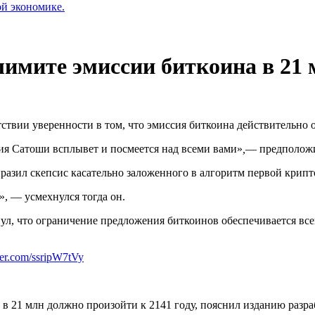
ой экономике.
лимите эмиссии биткоина в 21 
тствии уверенности в том, что эмиссия биткоина действительно 
ия Сатоши всплывет и посмеется над всеми вами»
,
— предположи
разил скепсис касательно заложенного в алгоритм первой крипт
», — усмехнулся тогда он.
л, что ограничение предложения биткоинов обеспечивается всег
tter.com/ssripW7tVy
в 21 млн должно произойти к 2141 году, пояснил изданию разр