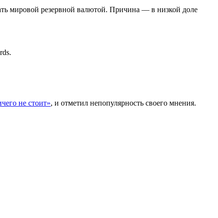
ать мировой резервной валютой. Причина — в низкой доле
rds.
чего не стоит»
, и отметил непопулярность своего мнения.