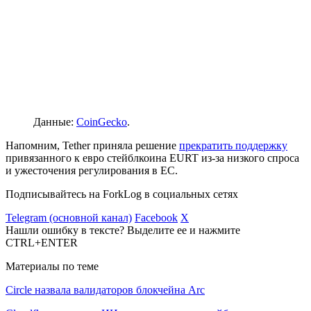
Данные:
CoinGecko
.
Напомним, Tether приняла решение
прекратить поддержку
привязанного к евро стейблкоина EURT из-за низкого спроса
и ужесточения регулирования в ЕС.
Подписывайтесь на ForkLog в социальных сетях
Telegram (основной канал)
Facebook
X
Нашли ошибку в тексте? Выделите ее и нажмите
CTRL+ENTER
Материалы по теме
Circle назвала валидаторов блокчейна Arc