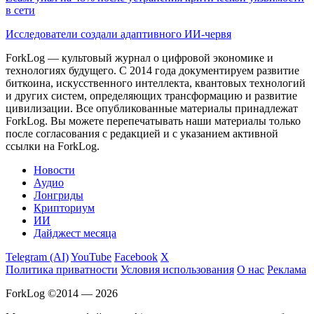
в сети
Исследователи создали адаптивного ИИ-червя
ForkLog — культовый журнал о цифровой экономике и
технологиях будущего. С 2014 года документируем развитие
биткоина, искусственного интеллекта, квантовых технологий
и других систем, определяющих трансформацию и развитие
цивилизации.
Все опубликованные материалы принадлежат
ForkLog. Вы можете перепечатывать наши материалы только
после согласования с редакцией и с указанием активной
ссылки на ForkLog.
Новости
Аудио
Лонгриды
Крипториум
ИИ
Дайджест месяца
Telegram (AI)
YouTube
Facebook
X
Политика приватности
Условия использования
О нас
Реклама
ForkLog ©2014 — 2026