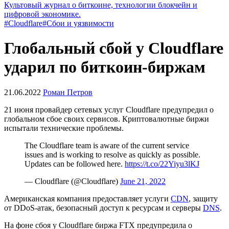
Культовый журнал о биткоине, технологии блокчейн и
цифровой экономике.
#Cloudflare
#Сбои и уязвимости
Глобальный сбой у Cloudflare
ударил по биткоин-биржам
21.06.2022
Роман Петров
21 июня провайдер сетевых услуг Cloudflare предупредил о
глобальном сбое своих сервисов. Криптовалютные биржи
испытали технические проблемы.
The Cloudflare team is aware of the current service
issues and is working to resolve as quickly as possible.
Updates can be followed here.
https://t.co/22Yiyu3lKJ
— Cloudflare (@Cloudflare)
June 21, 2022
Американская компания предоставляет услуги
CDN
, защиту
от DDoS-атак, безопасный доступ к ресурсам и серверы
DNS
.
На фоне сбоя у Cloudflare биржа FTX предупредила о