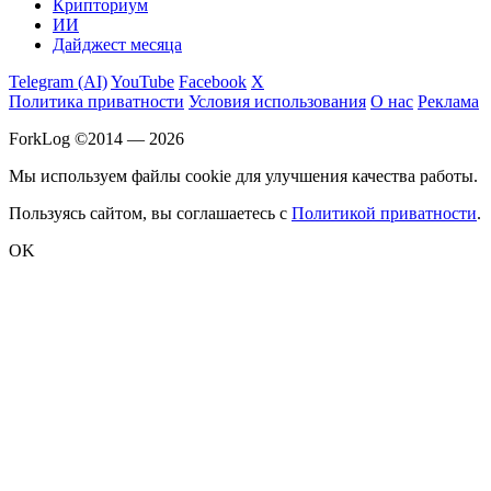
Крипториум
ИИ
Дайджест месяца
Telegram (AI)
YouTube
Facebook
X
Политика приватности
Условия использования
О нас
Реклама
ForkLog ©2014 — 2026
Мы используем файлы cookie для улучшения качества работы.
Пользуясь сайтом, вы соглашаетесь с
Политикой приватности
.
OK