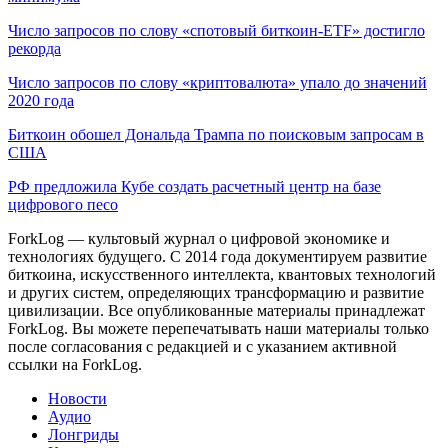
Число запросов по слову «спотовый биткоин-ETF» достигло
рекорда
Число запросов по слову «криптовалюта» упало до значений
2020 года
Биткоин обошел Дональда Трампа по поисковым запросам в
США
РФ предложила Кубе создать расчетный центр на базе
цифрового песо
ForkLog — культовый журнал о цифровой экономике и
технологиях будущего. С 2014 года документируем развитие
биткоина, искусственного интеллекта, квантовых технологий
и других систем, определяющих трансформацию и развитие
цивилизации.
Все опубликованные материалы принадлежат
ForkLog. Вы можете перепечатывать наши материалы только
после согласования с редакцией и с указанием активной
ссылки на ForkLog.
Новости
Аудио
Лонгриды