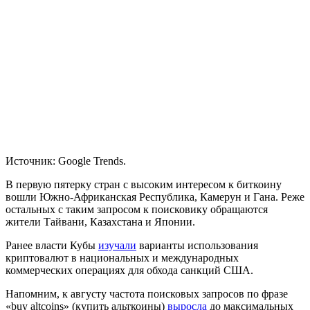
Источник: Google Trends.
В первую пятерку стран с высоким интересом к биткоину
вошли Южно-Африканская Республика, Камерун и Гана. Реже
остальных с таким запросом к поисковику обращаются
жители Тайвани, Казахстана и Японии.
Ранее власти Кубы
изучали
варианты использования
криптовалют в национальных и международных
коммерческих операциях для обхода санкций США.
Напомним, к августу частота поисковых запросов по фразе
«buy altcoins» (купить альткоины)
выросла
до максимальных