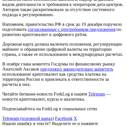
видом деятельности и требования к оператором дата-центров.
Авторов также раскритиковали за отсутствие системного
подхода к регулированию.
Напомним, правительство РФ в срок до 19 декабря поручило
подготовить
согласованные с центробанком предложения
по
развитию криптовалют и цифрового рубля.
Дорожная карта должна включать положения, регулирующие
майнинг и обращение цифровой валюты на территории
страны, а также ее использование в международных расчетах.
В ноябре глава комитета Госдумы по финансовому рынку
Анатолий Аксаков
предложил законодательно запретить
использование криптовалют как средства платежа на
территории России и привлекать к ответственности за
расчеты в них.
Читайте биткоин-новости ForkLog в нашем
Telegram
—
новости криптовалют, курсы и аналитика.
Подписывайтесь на ForkLog в социальных сетях
Telegram (основной канал)
Facebook
X
Нашли ошибку в тексте? Выделите ее и нажмите