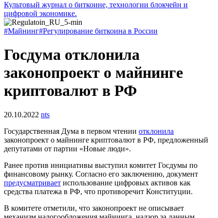
Культовый журнал о биткоине, технологии блокчейн и
цифровой экономике.
#Майнинг
#Регулирование биткоина в России
Госдума отклонила
законопроект о майнинге
криптовалют в РФ
20.10.2022
nts
Государственная Дума в первом чтении
отклонила
законопроект о майнинге криптовалют в РФ, предложенный
депутатами от партии «Новые люди».
Ранее против инициативы выступил комитет Госдумы по
финансовому рынку. Согласно его заключению, документ
предусматривает
использование цифровых активов как
средства платежа в РФ, что противоречит Конституции.
В комитете отметили, что законопроект не описывает
механизм налогообложения майнинга, надзор за данным