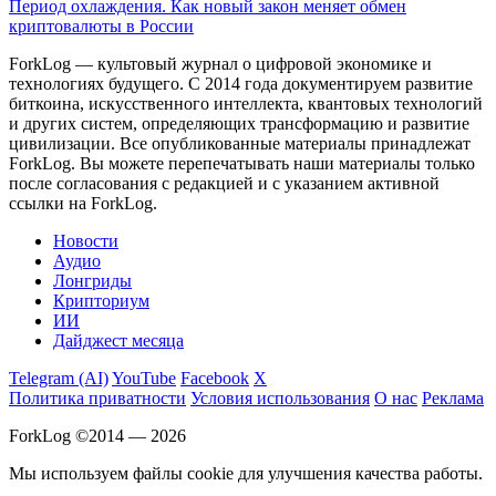
Период охлаждения. Как новый закон меняет обмен
криптовалюты в России
ForkLog — культовый журнал о цифровой экономике и
технологиях будущего. С 2014 года документируем развитие
биткоина, искусственного интеллекта, квантовых технологий
и других систем, определяющих трансформацию и развитие
цивилизации.
Все опубликованные материалы принадлежат
ForkLog. Вы можете перепечатывать наши материалы только
после согласования с редакцией и с указанием активной
ссылки на ForkLog.
Новости
Аудио
Лонгриды
Крипториум
ИИ
Дайджест месяца
Telegram (AI)
YouTube
Facebook
X
Политика приватности
Условия использования
О нас
Реклама
ForkLog ©2014 — 2026
Мы используем файлы cookie для улучшения качества работы.