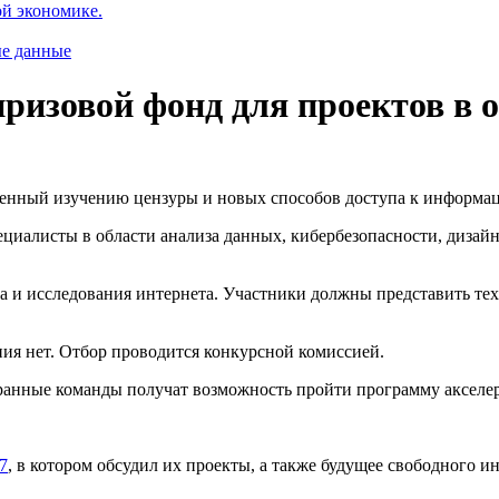
ой экономике.
ые данные
ризовой фонд для проектов в 
щенный изучению цензуры и новых способов доступа к информа
ециалисты в области анализа данных, кибербезопасности, дизай
ета и исследования интернета. Участники должны представить т
ия нет. Отбор проводится конкурсной комиссией.
бранные команды получат возможность пройти программу акселе
7
, в котором обсудил их проекты, а также будущее свободного 