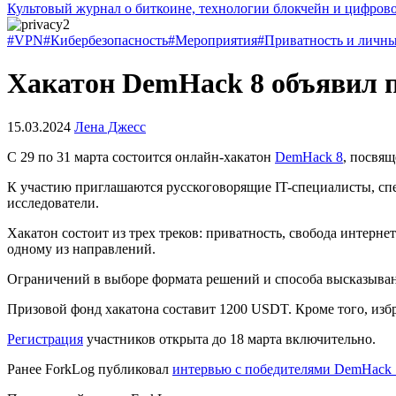
Культовый журнал о биткоине, технологии блокчейн и цифров
#VPN
#Кибербезопасность
#Мероприятия
#Приватность и личн
Хакатон DemHack 8 объявил п
15.03.2024
Лена Джесс
С 29 по 31 марта состоится онлайн-хакатон
DemHack 8
, посвя
К участию приглашаются русскоговорящие IT-специалисты, сп
исследователи.
Хакатон состоит из трех треков: приватность, свобода интерн
одному из направлений.
Ограничений в выборе формата решений и способа высказыван
Призовой фонд хакатона составит 1200 USDT. Кроме того, из
Регистрация
участников открыта до 18 марта включительно.
Ранее ForkLog публиковал
интервью с победителями DemHack 