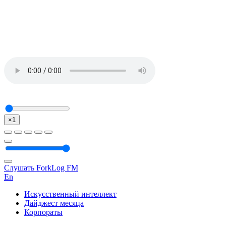
×1
Слушать ForkLog FM
En
Искусственный интеллект
Дайджест месяца
Корпораты