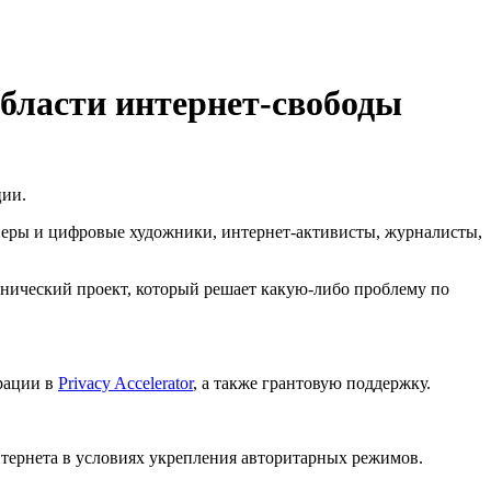
области интернет-свободы
ции.
неры и цифровые художники, интернет-активисты, журналисты,
ехнический проект, который решает какую-либо проблему по
рации в
Privacy Accelerator
, а также грантовую поддержку.
интернета в условиях укрепления авторитарных режимов.