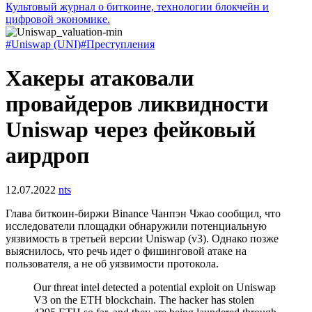
Культовый журнал о биткоине, технологии блокчейн и
цифровой экономике.
#Uniswap (UNI)
#Преступления
Хакеры атаковали
провайдеров ликвидности
Uniswap через фейковый
аирдроп
12.07.2022
nts
Глава биткоин-биржи Binance Чанпэн Чжао сообщил, что
исследователи площадки обнаружили потенциальную
уязвимость в третьей версии Uniswap (v3). Однако позже
выяснилось, что речь идет о фишинговой атаке на
пользователя, а не об уязвимости протокола.
Our threat intel detected a potential exploit on Uniswap
V3 on the ETH blockchain. The hacker has stolen