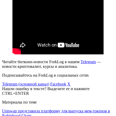
Читайте биткоин-новости ForkLog в нашем
Telegram
—
новости криптовалют, курсы и аналитика.
Подписывайтесь на ForkLog в социальных сетях
Telegram (основной канал)
Facebook
X
Нашли ошибку в тексте? Выделите ее и нажмите
CTRL+ENTER
Материалы по теме
Uniswap представила платформу для выпуска мем-токенов в
Robinhood Chain