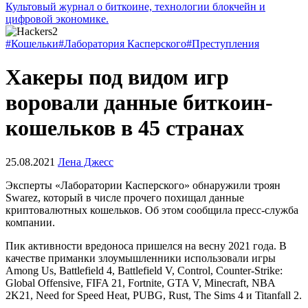
Культовый журнал о биткоине, технологии блокчейн и
цифровой экономике.
#Кошельки
#Лаборатория Касперского
#Преступления
Хакеры под видом игр
воровали данные биткоин-
кошельков в 45 странах
25.08.2021
Лена Джесс
Эксперты «Лаборатории Касперского» обнаружили троян
Swarez, который в числе прочего похищал данные
криптовалютных кошельков. Об этом сообщила пресс-служба
компании.
Пик активности вредоноса пришелся на весну 2021 года. В
качестве приманки злоумышленники использовали игры
Among Us, Battlefield 4, Battlefield V, Control, Counter-Strike:
Global Offensive, FIFA 21, Fortnite, GTA V, Minecraft, NBA
2K21, Need for Speed Heat, PUBG, Rust, The Sims 4 и Titanfall 2.