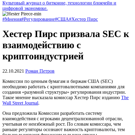
Культовый журнал о биткоине, технологии блокчейн и
цифровой экономике.
#Мнения
#Регулирование
#США
#Хестер Пирс
Хестер Пирс призвала SEC к
взаимодействию с
криптоиндустрией
22.10.2021
Роман Петров
Комиссии по ценным бумагам и биржам США (SEC)
необходимо работать с криптовалютными компаниями для
создания «разумной структуры» регулирования индустрии.
Такое мнение высказала комиссар Хестер Пирс изданию
The
Wall Street Journal
.
Она предложила Комиссии разработать систему
взаимодействия с игроками децентрализованной отрасли,
учитывая ее неизбежный рост. По словам комиссара, чем
раньше регуляторы осознают важность криптовалюты, тем
больше выиграют финансовые рынки страны.