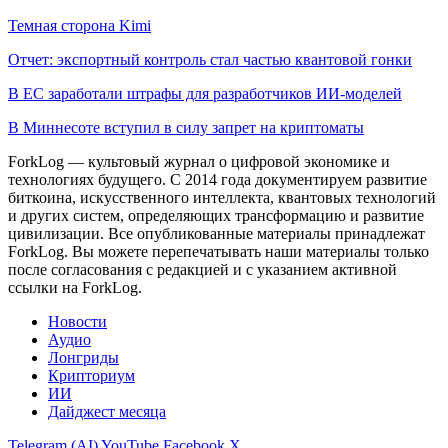
Темная сторона Kimi
Отчет: экспортный контроль стал частью квантовой гонки
В ЕС заработали штрафы для разработчиков ИИ-моделей
В Миннесоте вступил в силу запрет на криптоматы
ForkLog — культовый журнал о цифровой экономике и
технологиях будущего. С 2014 года документируем развитие
биткоина, искусственного интеллекта, квантовых технологий
и других систем, определяющих трансформацию и развитие
цивилизации.
Все опубликованные материалы принадлежат
ForkLog. Вы можете перепечатывать наши материалы только
после согласования с редакцией и с указанием активной
ссылки на ForkLog.
Новости
Аудио
Лонгриды
Крипториум
ИИ
Дайджест месяца
Telegram (AI)
YouTube
Facebook
X