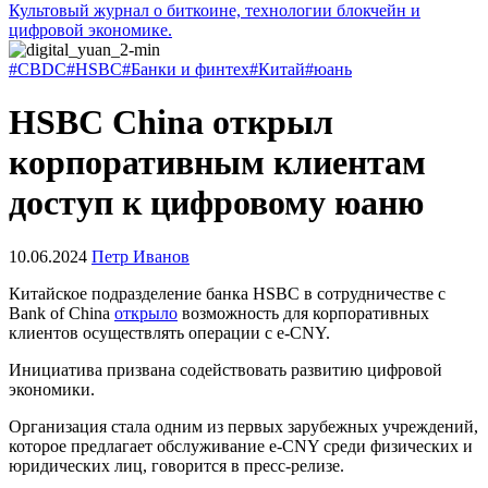
Культовый журнал о биткоине, технологии блокчейн и
цифровой экономике.
#CBDC
#HSBC
#Банки и финтех
#Китай
#юань
HSBC China открыл
корпоративным клиентам
доступ к цифровому юаню
10.06.2024
Петр Иванов
Китайское подразделение банка HSBC в сотрудничестве с
Bank of China
открыло
возможность для корпоративных
клиентов осуществлять операции с
e-CNY
.
Инициатива призвана содействовать развитию цифровой
экономики.
Организация стала одним из первых зарубежных учреждений,
которое предлагает обслуживание e-CNY среди физических и
юридических лиц, говорится в пресс-релизе.