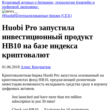
Культовый журнал о биткоине, технологии блокчейн и
цифровой экономике.
#Huobi
#Централизованные биржи (CEX)
Huobi Pro запустила
инвестиционный продукт
HB10 на базе индекса
криптовалют
01.06.2018
Алекс Кондратюк
Криптовалютная биржа Huobi Pro запустила основанный на
криптовалютах фонд HB10, предлагающий розничным
инвесторам возможность вкладывать средства сразу в корзину
цифровых активов.
Just launched and have more than ten million
subscription in just 30 mins!
Check out HB10 — Exchange for 10 mainstream