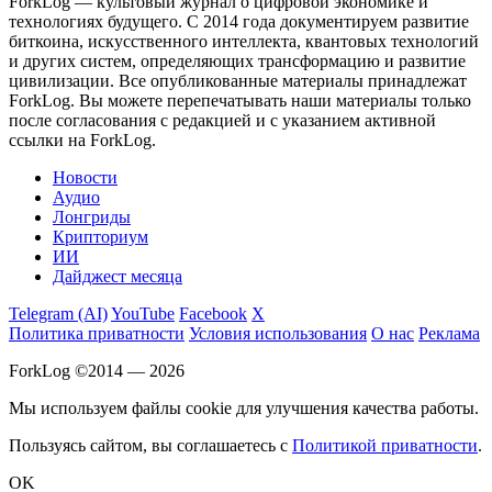
ForkLog — культовый журнал о цифровой экономике и
технологиях будущего. С 2014 года документируем развитие
биткоина, искусственного интеллекта, квантовых технологий
и других систем, определяющих трансформацию и развитие
цивилизации.
Все опубликованные материалы принадлежат
ForkLog. Вы можете перепечатывать наши материалы только
после согласования с редакцией и с указанием активной
ссылки на ForkLog.
Новости
Аудио
Лонгриды
Крипториум
ИИ
Дайджест месяца
Telegram (AI)
YouTube
Facebook
X
Политика приватности
Условия использования
О нас
Реклама
ForkLog ©2014 — 2026
Мы используем файлы cookie для улучшения качества работы.
Пользуясь сайтом, вы соглашаетесь с
Политикой приватности
.
OK