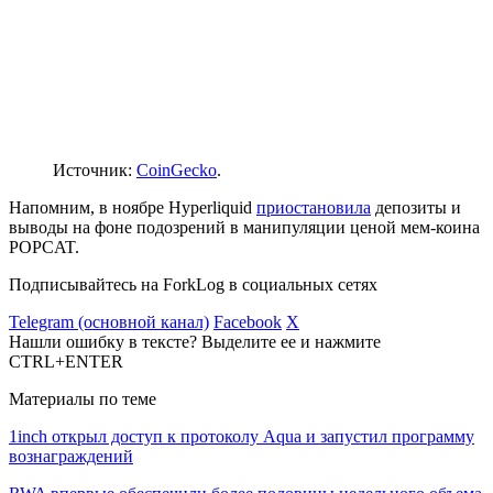
Источник:
CoinGecko
.
Напомним, в ноябре Hyperliquid
приостановила
депозиты и
выводы на фоне подозрений в манипуляции ценой мем-коина
POPCAT.
Подписывайтесь на ForkLog в социальных сетях
Telegram (основной канал)
Facebook
X
Нашли ошибку в тексте? Выделите ее и нажмите
CTRL+ENTER
Материалы по теме
1inch открыл доступ к протоколу Aqua и запустил программу
вознаграждений