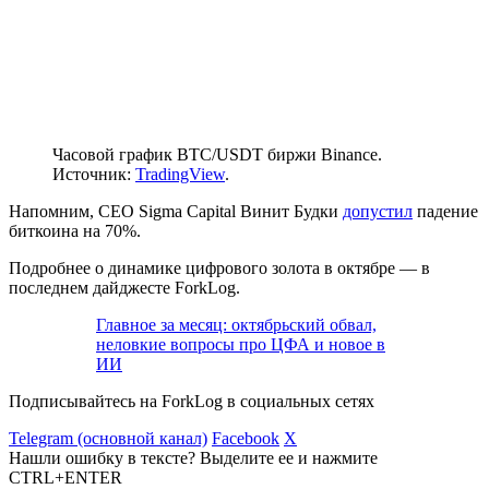
Часовой график BTC/USDT биржи Binance.
Источник:
TradingView
.
Напомним, CEO Sigma Capital Винит Будки
допустил
падение
биткоина на 70%.
Подробнее о динамике цифрового золота в октябре — в
последнем дайджесте ForkLog.
Главное за месяц: октябрьский обвал,
неловкие вопросы про ЦФА и новое в
ИИ
Подписывайтесь на ForkLog в социальных сетях
Telegram (основной канал)
Facebook
X
Нашли ошибку в тексте? Выделите ее и нажмите
CTRL+ENTER