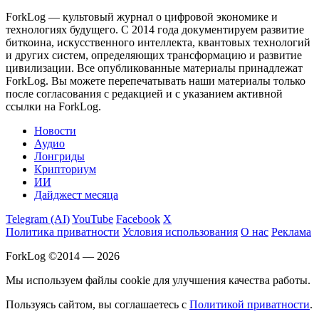
ForkLog — культовый журнал о цифровой экономике и
технологиях будущего. С 2014 года документируем развитие
биткоина, искусственного интеллекта, квантовых технологий
и других систем, определяющих трансформацию и развитие
цивилизации.
Все опубликованные материалы принадлежат
ForkLog. Вы можете перепечатывать наши материалы только
после согласования с редакцией и с указанием активной
ссылки на ForkLog.
Новости
Аудио
Лонгриды
Крипториум
ИИ
Дайджест месяца
Telegram (AI)
YouTube
Facebook
X
Политика приватности
Условия использования
О нас
Реклама
ForkLog ©2014 — 2026
Мы используем файлы cookie для улучшения качества работы.
Пользуясь сайтом, вы соглашаетесь с
Политикой приватности
.