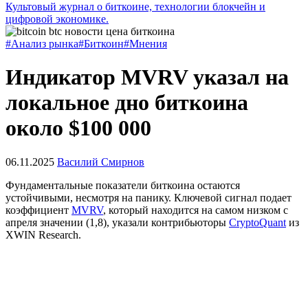
Культовый журнал о биткоине, технологии блокчейн и
цифровой экономике.
#Анализ рынка
#Биткоин
#Мнения
Индикатор MVRV указал на
локальное дно биткоина
около $100 000
06.11.2025
Василий Смирнов
Фундаментальные показатели биткоина остаются
устойчивыми, несмотря на панику. Ключевой сигнал подает
коэффициент
MVRV
, который находится на самом низком с
апреля значении (1,8), указали контрибьюторы
CryptoQuant
из
XWIN Research.