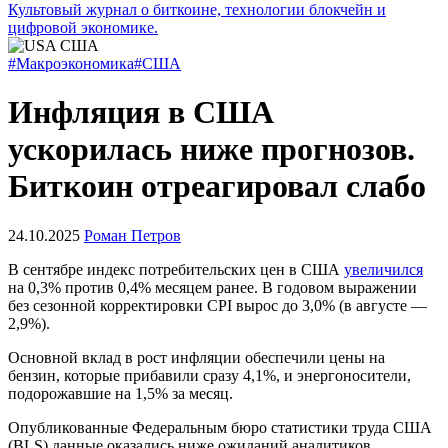
Культовый журнал о биткоине, технологии блокчейн и
цифровой экономике.
#Макроэкономика
#США
Инфляция в США
ускорилась ниже прогнозов.
Биткоин отреагировал слабо
24.10.2025
Роман Петров
В сентябре индекс потребительских цен в США
увеличился
на 0,3% против 0,4% месяцем ранее. В годовом выражении
без сезонной корректировки
CPI
вырос до 3,0% (в августе —
2,9%).
Основной вклад в рост инфляции обеспечили цены на
бензин, которые прибавили сразу 4,1%, и энергоносители,
подорожавшие на 1,5% за месяц.
Опубликованные Федеральным бюро статистики труда США
(BLS) данные оказались ниже ожиданий аналитиков.