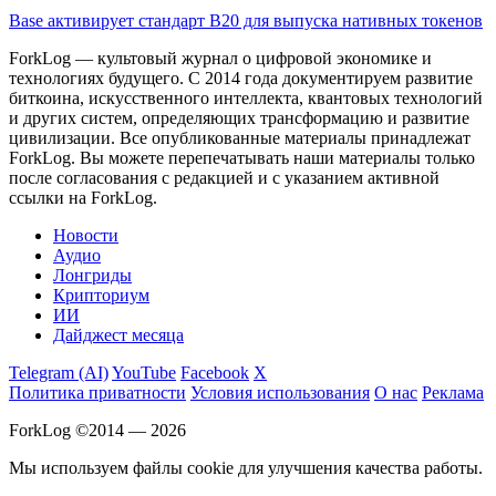
Base активирует стандарт B20 для выпуска нативных токенов
ForkLog — культовый журнал о цифровой экономике и
технологиях будущего. С 2014 года документируем развитие
биткоина, искусственного интеллекта, квантовых технологий
и других систем, определяющих трансформацию и развитие
цивилизации.
Все опубликованные материалы принадлежат
ForkLog. Вы можете перепечатывать наши материалы только
после согласования с редакцией и с указанием активной
ссылки на ForkLog.
Новости
Аудио
Лонгриды
Крипториум
ИИ
Дайджест месяца
Telegram (AI)
YouTube
Facebook
X
Политика приватности
Условия использования
О нас
Реклама
ForkLog ©2014 — 2026
Мы используем файлы cookie для улучшения качества работы.