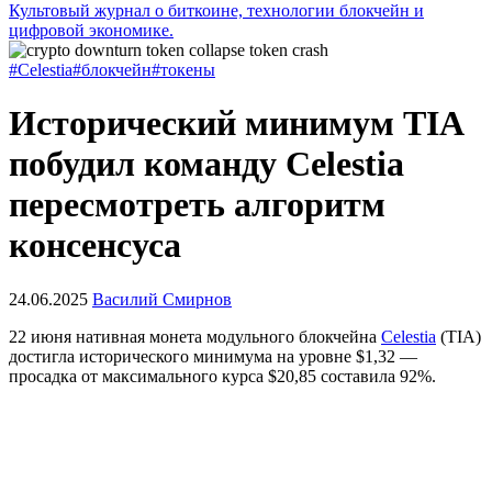
Культовый журнал о биткоине, технологии блокчейн и
цифровой экономике.
#Celestia
#блокчейн
#токены
Исторический минимум TIA
побудил команду Celestia
пересмотреть алгоритм
консенсуса
24.06.2025
Василий Смирнов
22 июня нативная монета модульного блокчейна
Celestia
(TIA)
достигла исторического минимума на уровне $1,32 —
просадка от максимального курса $20,85 составила 92%.