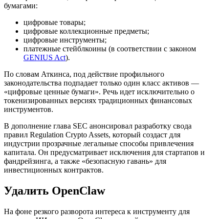
бумагами:
цифровые товары;
цифровые коллекционные предметы;
цифровые инструменты;
платежные стейблкоины (в соответствии с законом
GENIUS Act
).
По словам Аткинса, под действие профильного
законодательства подпадает только один класс активов —
«цифровые ценные бумаги». Речь идет исключительно о
токенизированных версиях традиционных финансовых
инструментов.
В дополнение глава SEC анонсировал разработку свода
правил
Regulation Crypto Assets
, который создаст для
индустрии прозрачные легальные способы привлечения
капитала. Он предусматривает исключения для стартапов и
фандрейзинга, а также «безопасную гавань» для
инвестиционных контрактов.
Удалить OpenClaw
На фоне резкого разворота интереса к инструменту для