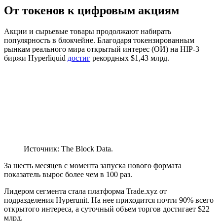
От токенов к цифровым акциям
Акции и сырьевые товары продолжают набирать
популярность в блокчейне. Благодаря токензированным
рынкам реального мира открытый интерес (ОИ) на
HIP-3
биржи Hyperliquid
достиг
рекордных $1,43 млрд.
Источник: The Block Data.
За шесть месяцев с момента запуска нового формата
показатель вырос более чем в 100 раз.
Лидером сегмента стала платформа Trade.xyz от
подразделения Hyperunit. На нее приходится почти 90% всего
открытого интереса, а суточный объем торгов достигает $22
млрд.