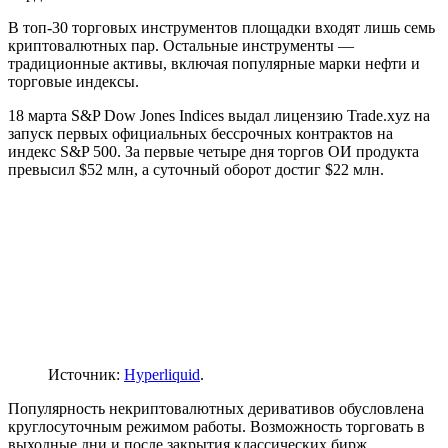
В топ-30 торговых инструментов площадки входят лишь семь
криптовалютных пар. Остальные инструменты —
традиционные активы, включая популярные марки нефти и
торговые индексы.
18 марта S&P Dow Jones Indices выдал лицензию Trade.xyz на
запуск первых официальных бессрочных контрактов на
индекс S&P 500. За первые четыре дня торгов ОИ продукта
превысил $52 млн, а суточный оборот достиг $22 млн.
Источник:
Hyperliquid
.
Популярность некриптовалютных деривативов обусловлена
круглосуточным режимом работы. Возможность торговать в
выходные дни и после закрытия классических бирж