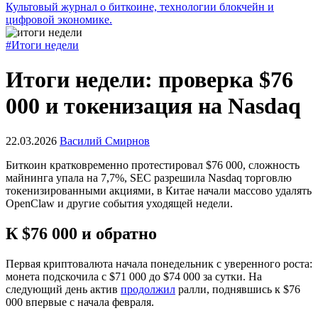
Культовый журнал о биткоине, технологии блокчейн и
цифровой экономике.
#Итоги недели
Итоги недели: проверка $76
000 и токенизация на Nasdaq
22.03.2026
Василий Смирнов
Биткоин кратковременно протестировал $76 000, сложность
майнинга упала на 7,7%,
SEC
разрешила Nasdaq торговлю
токенизированными акциями, в Китае начали массово удалять
OpenClaw и другие события уходящей недели.
К $76 000 и обратно
Первая криптовалюта начала понедельник с уверенного роста:
монета подскочила с $71 000 до $74 000 за сутки. На
следующий день актив
продолжил
ралли, поднявшись к $76
000 впервые с начала февраля.