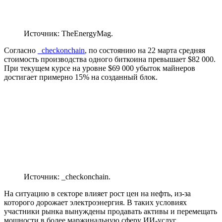
Источник: TheEnergyMag.
Согласно
_checkonchain
, по состоянию на 22 марта средняя
стоимость производства одного биткоина превышает $82 000.
При текущем курсе на уровне $69 000 убыток майнеров
достигает примерно 15% на созданный блок.
Источник: _checkonchain.
На ситуацию в секторе влияет рост цен на нефть, из-за
которого дорожает электроэнергия. В таких условиях
участники рынка вынуждены продавать активы и перемещать
мощности в более маржинальную сферу ИИ-услуг.