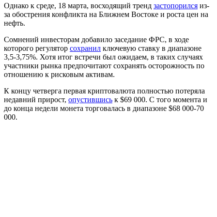
Однако к среде, 18 марта, восходящий тренд
застопорился
из-
за обострения конфликта на Ближнем Востоке и роста цен на
нефть.
Сомнений инвесторам добавило заседание
ФРС
, в ходе
которого регулятор
сохранил
ключевую ставку в диапазоне
3,5-3,75%. Хотя итог встречи был ожидаем, в таких случаях
участники рынка предпочитают сохранять осторожность по
отношению к рисковым активам.
К концу четверга первая криптовалюта полностью потеряла
недавний прирост,
опустившись
к $69 000. С того момента и
до конца недели монета торговалась в диапазоне $68 000-70
000.