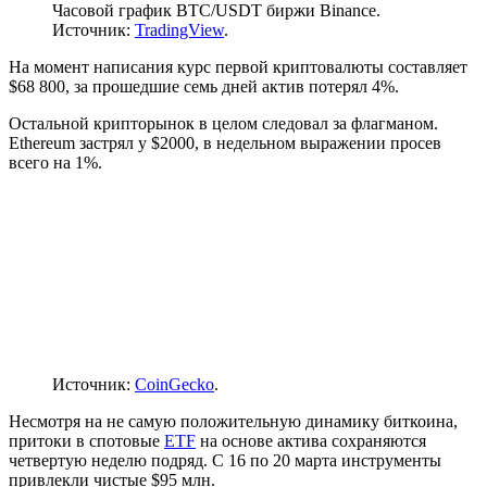
Часовой график BTC/USDT биржи Binance.
Источник:
TradingView
.
На момент написания курс первой криптовалюты составляет
$68 800, за прошедшие семь дней актив потерял 4%.
Остальной крипторынок в целом следовал за флагманом.
Ethereum застрял у $2000, в недельном выражении просев
всего на 1%.
Источник:
CoinGecko
.
Несмотря на не самую положительную динамику биткоина,
притоки в спотовые
ETF
на основе актива сохраняются
четвертую неделю подряд. С 16 по 20 марта инструменты
привлекли чистые $95 млн.