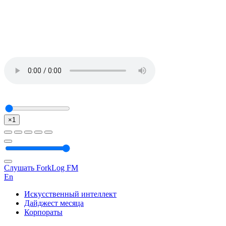
×1
Слушать ForkLog FM
En
Искусственный интеллект
Дайджест месяца
Корпораты