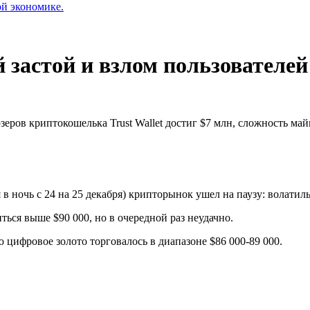
ой экономике.
 застой и взлом пользователей 
еров криптокошелька Trust Wallet достиг $7 млн, сложность ма
в ночь с 24 на 25 декабря) крипторынок ушел на паузу: волатил
ться выше $90 000, но в очередной раз неудачно.
 цифровое золото торговалось в диапазоне $86 000-89 000.