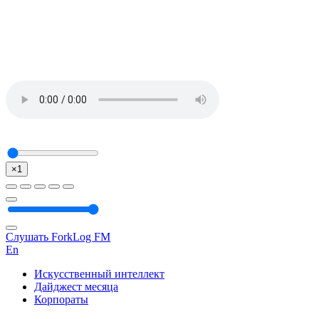
×1
Слушать ForkLog FM
En
Искусственный интеллект
Дайджест месяца
Корпораты