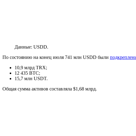
Данные: USDD.
По состоянию на конец июля 741 млн USDD были
подкреплен
10,9 млрд TRX;
12 435 BTC;
15,7 млн USDT.
Общая сумма активов составляла $1,68 млрд.