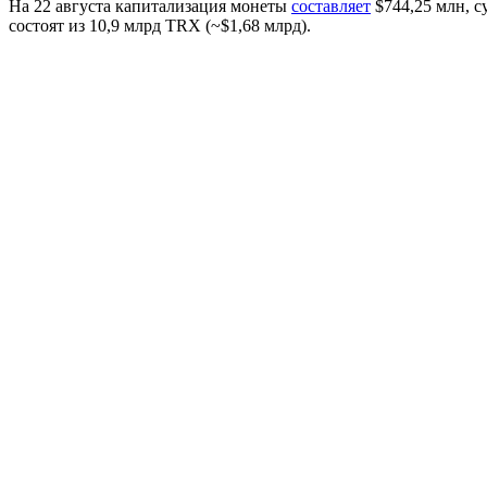
На 22 августа капитализация монеты
составляет
$744,25 млн, с
состоят из 10,9 млрд TRX (~$1,68 млрд).