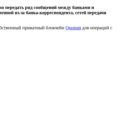
мо передать ряд сообщений между банками и
нной из-за банка-корреспондента, сетей передачи
 собственный приватный блокчейн
Quorum
для операций с