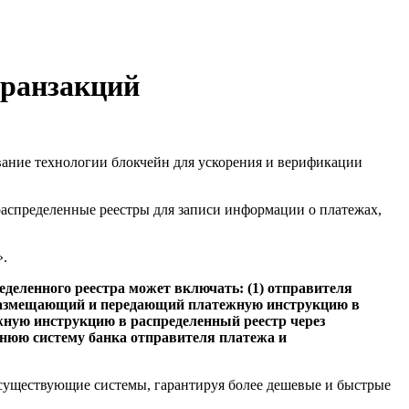
транзакций
ание технологии блокчейн для ускорения и верификации
аспределенные реестры для записи информации о платежах,
».
еделенного реестра может включать: (1) отправителя
, размещающий и передающий платежную инструкцию в
жную инструкцию в распределенный реестр через
ннюю систему банка отправителя платежа и
 существующие системы, гарантируя более дешевые и быстрые