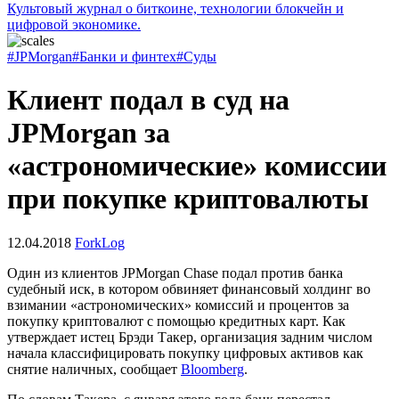
Культовый журнал о биткоине, технологии блокчейн и
цифровой экономике.
#JPMorgan
#Банки и финтех
#Суды
Клиент подал в суд на
JPMorgan за
«астрономические» комиссии
при покупке криптовалюты
12.04.2018
ForkLog
Один из клиентов JPMorgan Chase подал против банка
судебный иск, в котором обвиняет финансовый холдинг во
взимании «астрономических» комиссий и процентов за
покупку криптовалют с помощью кредитных карт. Как
утверждает истец Брэди Такер, организация задним числом
начала классифицировать покупку цифровых активов как
снятие наличных, сообщает
Bloomberg
.