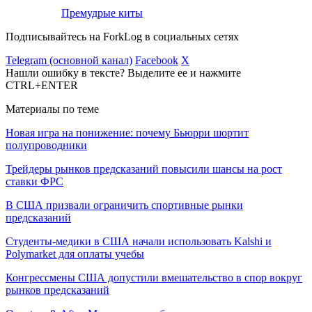
Премудрые киты
Подписывайтесь на ForkLog в социальных сетях
Telegram (основной канал)
Facebook
X
Нашли ошибку в тексте? Выделите ее и нажмите
CTRL+ENTER
Материалы по теме
Новая игра на понижение: почему Бьюрри шортит
полупроводники
Трейдеры рынков предсказаний повысили шансы на рост
ставки ФРС
В США призвали ограничить спортивные рынки
предсказаний
Студенты-медики в США начали использовать Kalshi и
Polymarket для оплаты учебы
Конгрессмены США допустили вмешательство в спор вокруг
рынков предсказаний