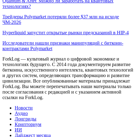
Quantum & After. Можно ли заработать на квантовых
технологиях?
Трейдеры Polymarket потеряли более $37 млн на исходе
ЧМ-2026
Hyperliquid запустит открытые рынки предсказаний в HIP-4
Исследователи нашли признаки манипуляций с биткоин-
контрактами Polymarket
ForkLog — культовый журнал о цифровой экономике и
технологиях будущего. С 2014 года документируем развитие
биткоина, искусственного интеллекта, квантовых технологий
и других систем, определяющих трансформацию и развитие
цивилизации.
Все опубликованные материалы принадлежат
ForkLog. Вы можете перепечатывать наши материалы только
после согласования с редакцией и с указанием активной
ссылки на ForkLog.
Новости
Аудио
Лонгриды
Крипториум
ИИ
Дайджест месяца