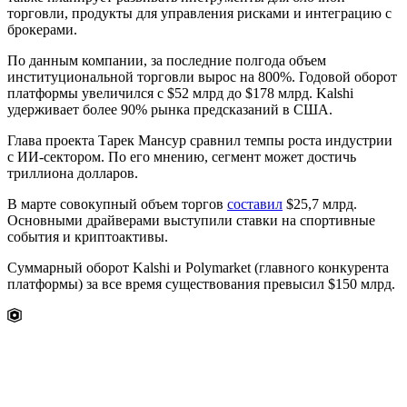
торговли, продукты для управления рисками и интеграцию с
брокерами.
По данным компании, за последние полгода объем
институциональной торговли вырос на 800%. Годовой оборот
платформы увеличился с $52 млрд до $178 млрд. Kalshi
удерживает более 90% рынка предсказаний в США.
Глава проекта Тарек Мансур сравнил темпы роста индустрии
с ИИ-сектором. По его мнению, сегмент может достичь
триллиона долларов.
В марте совокупный объем торгов
составил
$25,7 млрд.
Основными драйверами выступили ставки на спортивные
события и криптоактивы.
Суммарный оборот Kalshi и Polymarket (главного конкурента
платформы) за все время существования превысил $150 млрд.