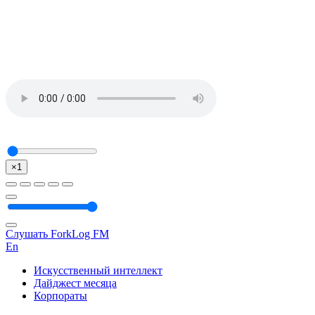
×1
Слушать ForkLog FM
En
Искусственный интеллект
Дайджест месяца
Корпораты