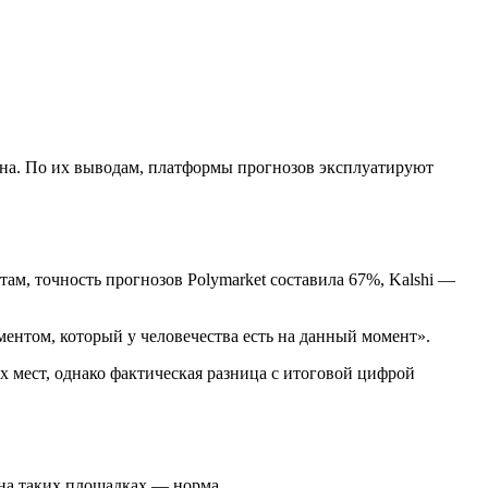
на. По их выводам, платформы прогнозов эксплуатируют
ам, точность прогнозов Polymarket составила 67%, Kalshi —
ентом, который у человечества есть на данный момент».
 мест, однако фактическая разница с итоговой цифрой
 на таких площадках — норма.