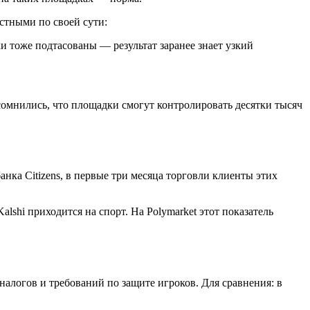
стными по своей сути:
ки тоже подтасованы — результат заранее знает узкий
омнились, что площадки смогут контролировать десятки тысяч
анка Citizens, в первые три месяца торговли клиенты этих
lshi приходится на спорт. На Polymarket этот показатель
логов и требований по защите игроков. Для сравнения: в