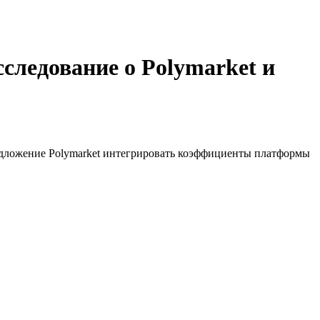
следование о Polymarket и
редложение Polymarket интегрировать коэффициенты платформы