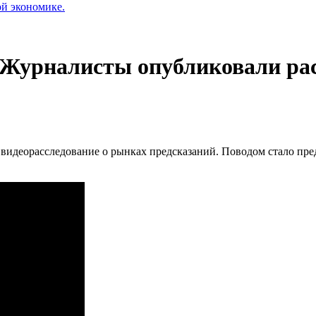
ой экономике.
 Журналисты опубликовали рас
о видеорасследование о рынках предсказаний. Поводом стало п