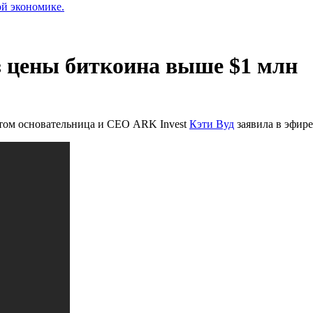
ой экономике.
з цены биткоина выше $1 млн
этом основательница и СЕО ARK Invest
Кэти Вуд
заявила в эфире