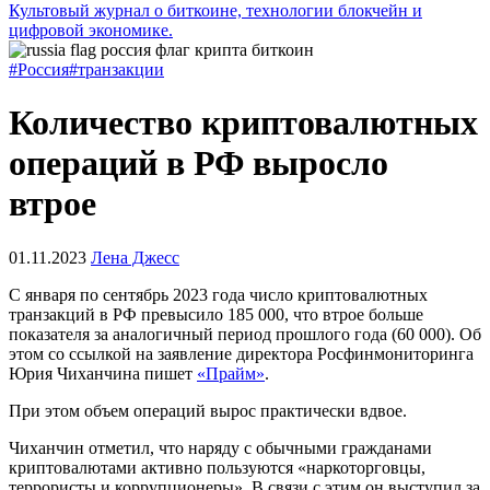
Культовый журнал о биткоине, технологии блокчейн и
цифровой экономике.
#Россия
#транзакции
Количество криптовалютных
операций в РФ выросло
втрое
01.11.2023
Лена Джесс
С января по сентябрь 2023 года число криптовалютных
транзакций в РФ превысило 185 000, что втрое больше
показателя за аналогичный период прошлого года (60 000). Об
этом со ссылкой на заявление директора Росфинмониторинга
Юрия Чиханчина пишет
«Прайм»
.
При этом объем операций вырос практически вдвое.
Чиханчин отметил, что наряду с обычными гражданами
криптовалютами активно пользуются «наркоторговцы,
террористы и коррупционеры». В связи с этим он выступил за