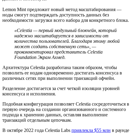
Lemon Mint предложит новый метод масштабирования —
ноды смогут подтверждать доступность данных без
необходимости загрузки всего набора для конкретного блока.
«Celestia — первый модульный блокчейн, который
надежно масштабируется в зависимости от
количества пользователей. Благодаря этому любой
может создать собственную сеть»,
—
прокомментировал представитель Celestia
Foundation Экрам Ахмед.
Архитектура Celestia разработана таким образом, чтобы
позволить ее нодам одновременно достигать консенсуса в
различных сетях при выполнении транзакций офчейн.
Разделение достигается за счет четкой изоляции уровней
консенсуса и исполнения.
Подобная конфигурация позволяет Celestia сосредоточиться в
первую очередь на создании организованного и системного
подхода к хранению данных, оставляя выполнение
транзакций отдельным цепочкам.
В октябре 2022 года Celestia Labs
привлекла $55 млн
в раунде