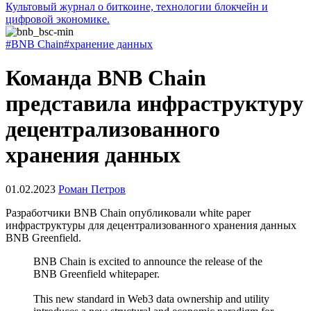
Культовый журнал о биткоине, технологии блокчейн и
цифровой экономике.
#BNB Chain
#хранение данных
Команда BNB Chain
представила инфраструктуру
децентрализованного
хранения данных
01.02.2023
Роман Петров
Разработчики BNB Chain опубликовали white paper
инфраструктуры для децентрализованного хранения данных
BNB Greenfield.
BNB Chain is excited to announce the release of the
BNB Greenfield whitepaper.
This new standard in Web3 data ownership and utility