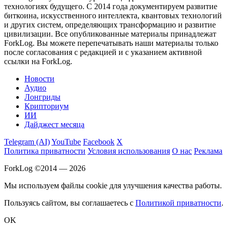
технологиях будущего. С 2014 года документируем развитие
биткоина, искусственного интеллекта, квантовых технологий
и других систем, определяющих трансформацию и развитие
цивилизации.
Все опубликованные материалы принадлежат
ForkLog. Вы можете перепечатывать наши материалы только
после согласования с редакцией и с указанием активной
ссылки на ForkLog.
Новости
Аудио
Лонгриды
Крипториум
ИИ
Дайджест месяца
Telegram (AI)
YouTube
Facebook
X
Политика приватности
Условия использования
О нас
Реклама
ForkLog ©2014 — 2026
Мы используем файлы cookie для улучшения качества работы.
Пользуясь сайтом, вы соглашаетесь с
Политикой приватности
.
OK