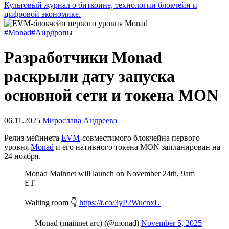
Культовый журнал о биткоине, технологии блокчейн и
цифровой экономике.
#Monad
#Аирдропы
Разработчики Monad
раскрыли дату запуска
основной сети и токена MON
06.11.2025
Мирослава Андреева
Релиз мейннета
EVM
-совместимого блокчейна первого
уровня
Monad
и его нативного токена MON запланирован на
24 ноября.
Monad Mainnet will launch on November 24th, 9am
ET
Waiting room 👇
https://t.co/3yP2WucnxU
— Monad (mainnet arc) (@monad)
November 5, 2025