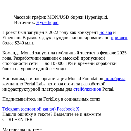
Часовой график MON/USD биржи Hyperliquid.
Источник:
Hyperliquid
.
Проект был запущен в 2022 году как конкурент
Solana
и
Ethereum. В рамках двух раундов финансирования он
привлек
более $240 млн.
Команда Monad запустила публичный тестнет в феврале 2025
года. Разработчики заявили о высокой пропускной
способности сети — до 10 000
TPS
и времени обработки
блока на уровне одной секунды.
Напомним, в июле организация Monad Foundation
приобрела
компанию Portal Labs, которая стоит за разработкой
инфраструктурной платформы для
стейблкоинов
Portal.
Подписывайтесь на ForkLog в социальных сетях
Telegram (основной канал)
Facebook
X
Нашли ошибку в тексте? Выделите ее и нажмите
CTRL+ENTER
Материалы по теме