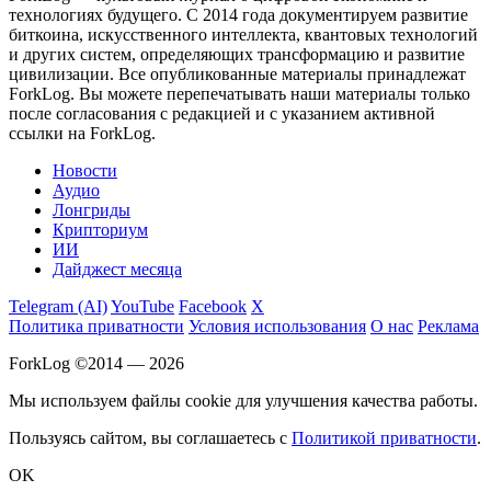
технологиях будущего. С 2014 года документируем развитие
биткоина, искусственного интеллекта, квантовых технологий
и других систем, определяющих трансформацию и развитие
цивилизации.
Все опубликованные материалы принадлежат
ForkLog. Вы можете перепечатывать наши материалы только
после согласования с редакцией и с указанием активной
ссылки на ForkLog.
Новости
Аудио
Лонгриды
Крипториум
ИИ
Дайджест месяца
Telegram (AI)
YouTube
Facebook
X
Политика приватности
Условия использования
О нас
Реклама
ForkLog ©2014 — 2026
Мы используем файлы cookie для улучшения качества работы.
Пользуясь сайтом, вы соглашаетесь с
Политикой приватности
.
OK