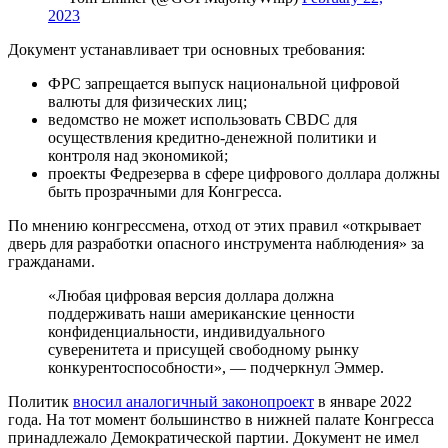
2023
Документ устанавливает три основных требования:
ФРС
запрещается выпуск национальной цифровой
валюты для физических лиц;
ведомство не может использовать CBDC для
осуществления кредитно-денежной политики и
контроля над экономикой;
проекты Федрезерва в сфере цифрового доллара должны
быть прозрачными для Конгресса.
По мнению конгрессмена, отход от этих правил «открывает
дверь для разработки опасного инструмента наблюдения» за
гражданами.
«Любая цифровая версия доллара должна
поддерживать наши американские ценности
конфиденциальности, индивидуального
суверенитета и присущей свободному рынку
конкурентоспособности», — подчеркнул Эммер.
Политик
вносил аналогичный законопроект
в январе 2022
года. На тот момент большинство в нижней палате Конгресса
принадлежало Демократической партии. Документ не имел