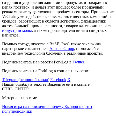
создания и управления данными о продуктах и товарами в
цепях поставок, и делает этот процесс более прозрачным,
решая многие существующие проблемы секторы. Приложение
VeChain уже задействовало несколько известных компаний и
брендов, работающих в области логистики, фармацевтики,
автомобильной промышленности, товаров категории «люкс»,
индустрии моды
, а также производители вина и спиртных
напитков.
Помимо сотрудничества с BitSE, PwC также заключила
партнерское соглашение с
Alibaba Group
, помогая ей с
внедрением технологии блокчейн в различные проекты.
Подписывайтесь на новости ForkLog в
Twitter
!
Подписывайтесь на ForkLog в социальных сетях
Telegram (основной канал)
Facebook
X
Нашли ошибку в тексте? Выделите ее и нажмите
CTRL+ENTER
Материалы по теме
Новая игра на понижение: почему Бьюрри шортит
полупроводники