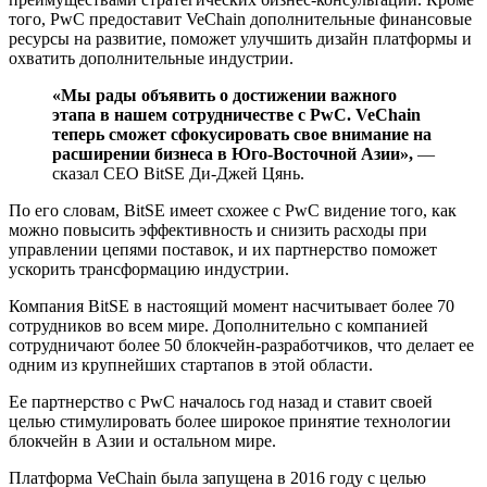
того, PwC предоставит VeChain дополнительные финансовые
ресурсы на развитие, поможет улучшить дизайн платформы и
охватить дополнительные индустрии.
«Мы рады объявить о достижении важного
этапа в нашем сотрудничестве с PwC. VeChain
теперь сможет сфокусировать свое внимание на
расширении бизнеса в Юго-Восточной Азии»,
—
сказал CEO BitSE Ди-Джей Цянь.
По его словам, BitSE имеет схожее с PwC видение того, как
можно повысить эффективность и снизить расходы при
управлении цепями поставок, и их партнерство поможет
ускорить трансформацию индустрии.
Компания BitSE в настоящий момент насчитывает более 70
сотрудников во всем мире. Дополнительно с компанией
сотрудничают более 50 блокчейн-разработчиков, что делает ее
одним из крупнейших стартапов в этой области.
Ее партнерство с PwC началось год назад и ставит своей
целью стимулировать более широкое принятие технологии
блокчейн в Азии и остальном мире.
Платформа VeChain была запущена в 2016 году с целью