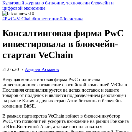
Культовый журнал о биткоине, технологии блокчейн и
цифровой экономике.
#PwC
#VeChain
#инвестиции
#Логистика
Консалтинговая фирма PwC
инвестировала в блокчейн-
стартап VeChain
21.05.2017
Андрей Асмаков
Ведущая консалтинговая фирма PwC подписала
инвестиционное соглашение с китайской компанией VeChain.
Последняя специализируется на цепях поставок и защите
товаров от подделок и является подразделением работающей
на рынке Китая и других стран Азии биткоин- и блокчейн-
компании BitSE.
В рамках партнерства VeChain войдет в бизнес-инкубатор
PwC, что позволит ей ускорить вхождение на рынки Гонконга
и Юго-Восточной Азии, а также воспользоваться
преимуществами стратегических бизнес-консультаций. Кроме