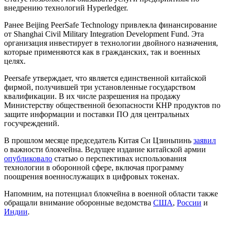
внедрению технологий Hyperledger.
Ранее Beijing PeerSafe Technology привлекла финансирование
от Shanghai Civil Military Integration Development Fund. Эта
организация инвестирует в технологии двойного назначения,
которые применяются как в гражданских, так и военных
целях.
Peersafe утверждает, что является единственной китайской
фирмой, получившей три установленные государством
квалификации. В их числе разрешения на продажу
Министерству общественной безопасности КНР продуктов по
защите информации и поставки ПО для центральных
госучреждений.
В прошлом месяце председатель Китая Си Цзиньпинь
заявил
о важности блокчейна. Ведущее издание китайской армии
опубликовало
статью о перспективах использования
технологии в оборонной сфере, включая программу
поощрения военнослужащих в цифровых токенах.
Напомним, на потенциал блокчейна в военной области также
обращали внимание оборонные ведомства
США
,
России
и
Индии
.