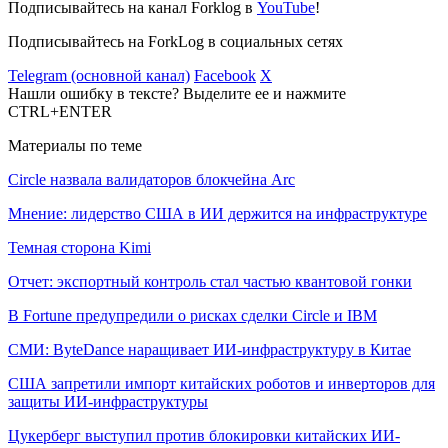
Подписывайтесь на канал Forklog в
YouTube
!
Подписывайтесь на ForkLog в социальных сетях
Telegram (основной канал)
Facebook
X
Нашли ошибку в тексте? Выделите ее и нажмите
CTRL+ENTER
Материалы по теме
Circle назвала валидаторов блокчейна Arc
Мнение: лидерство США в ИИ держится на инфраструктуре
Темная сторона Kimi
Отчет: экспортный контроль стал частью квантовой гонки
В Fortune предупредили о рисках сделки Circle и IBM
СМИ: ByteDance наращивает ИИ-инфраструктуру в Китае
США запретили импорт китайских роботов и инверторов для
защиты ИИ-инфраструктуры
Цукерберг выступил против блокировки китайских ИИ-