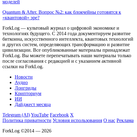
моделей
Quantum & After. Вопрос №2: как блокчейны готовятся к
«квантовой» эре?
ForkLog — культовый журнал о цифровой экономике и
технологиях будущего. С 2014 года документируем развитие
биткоина, искусственного интеллекта, квантовых технологий
и других систем, определяющих трансформацию и развитие
цивилизации.
Все опубликованные материалы принадлежат
ForkLog. Вы можете перепечатывать наши материалы только
после согласования с редакцией и с указанием активной
ссылки на ForkLog.
Новости
Аудио
Лонгриды
Крипториум
ИИ
Дайджест месяца
Telegram (AI)
YouTube
Facebook
X
Политика приватности
Условия использования
О нас
Реклама
ForkLog ©2014 — 2026