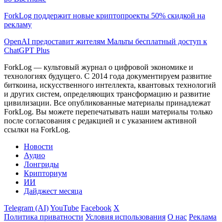
ForkLog поддержит новые криптопроекты 50% скидкой на
рекламу
OpenAI предоставит жителям Мальты бесплатный доступ к
ChatGPT Plus
ForkLog — культовый журнал о цифровой экономике и
технологиях будущего. С 2014 года документируем развитие
биткоина, искусственного интеллекта, квантовых технологий
и других систем, определяющих трансформацию и развитие
цивилизации.
Все опубликованные материалы принадлежат
ForkLog. Вы можете перепечатывать наши материалы только
после согласования с редакцией и с указанием активной
ссылки на ForkLog.
Новости
Аудио
Лонгриды
Крипториум
ИИ
Дайджест месяца
Telegram (AI)
YouTube
Facebook
X
Политика приватности
Условия использования
О нас
Реклама