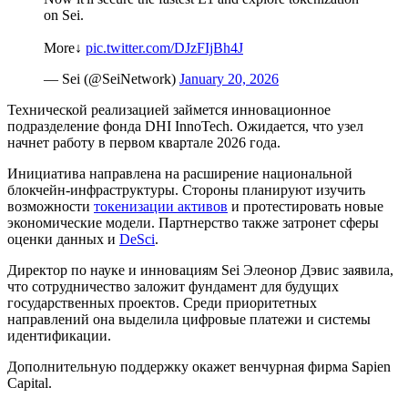
on Sei.
More↓
pic.twitter.com/DJzFIjBh4J
— Sei (@SeiNetwork)
January 20, 2026
Технической реализацией займется инновационное
подразделение фонда DHI InnoTech. Ожидается, что узел
начнет работу в первом квартале 2026 года.
Инициатива направлена на расширение национальной
блокчейн-инфраструктуры. Стороны планируют изучить
возможности
токенизации активов
и протестировать новые
экономические модели. Партнерство также затронет сферы
оценки данных и
DeSci
.
Директор по науке и инновациям Sei Элеонор Дэвис заявила,
что сотрудничество заложит фундамент для будущих
государственных проектов. Среди приоритетных
направлений она выделила цифровые платежи и системы
идентификации.
Дополнительную поддержку окажет венчурная фирма Sapien
Capital.