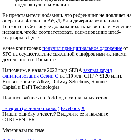
подчеркнули в компании.
Ее представители добавили, что ребрендинг не повлияет на
операции. Филиал в Абу-Даби и дочерние компании в
Гонконге и Сингапуре должны подать заявки на изменение
названия, чтобы соответствовать наименованию штаб-
квартиры в Цуге.
Ранее криптобанк
получил принципиальное одобрение
от
SFC
на осуществление связанной с цифровыми активами
деятельности в Гонконге.
Напомним, в начале 2022 года SEBA
закрыл раунд
финансирования Серии C
на 110 млн
CHF
(~$120 млн).
Его возглавили Altive, Ordway Selections, Summer
Capital и DeFi Technologies.
Подписывайтесь на ForkLog в социальных сетях
Telegram (основной канал)
Facebook
X
Нашли ошибку в тексте? Выделите ее и нажмите
CTRL+ENTER
Материалы по теме