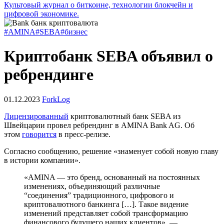
Культовый журнал о биткоине, технологии блокчейн и
цифровой экономике.
#AMINA
#SEBA
#бизнес
Криптобанк SEBA объявил о
ребрендинге
01.12.2023
ForkLog
Лицензированный
криптовалютный банк SEBA из
Швейцарии провел ребрендинг в AMINA Bank AG. Об
этом
говорится
в пресс-релизе.
Согласно сообщению, решение «знаменует собой новую главу
в истории компании».
«AMINA — это бренд, основанный на постоянных
изменениях, объединяющий различные
“соединения” традиционного, цифрового и
криптовалютного банкинга […]. Такое видение
изменений представляет собой трансформацию
финансового будущего наших клиентов», —